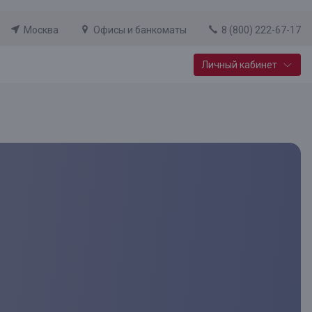
Москва
Офисы и банкоматы
8 (800) 222-67-17
Личный кабинет
Специальные предложения
Вклад «Новый старт»
До 14,25% годовых
Подробнее