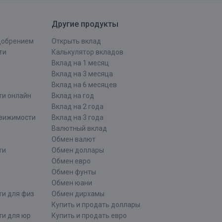
Другие продукты
одобрением
Открыть вклад
ти
Калькулятор вкладов
Вклад на 1 месяц
Вклад на 3 месяца
Вклад на 6 месяцев
ти онлайн
Вклад на год
Вклад на 2 года
движимости
Вклад на 3 года
Валютный вклад
Обмен валют
ти
Обмен доллары
Обмен евро
Обмен фунты
Обмен юани
ти для физ
Обмен дирхамы
Купить и продать доллары
ти для юр
Купить и продать евро