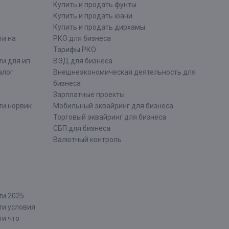
Купить и продать фунты
Купить и продать юани
Купить и продать дирхамы
ти на
РКО для бизнеса
Тарифы РКО
и для ип
ВЭД для бизнеса
алог
Внешнеэкономическая деятельность для
бизнеса
Зарплатные проекты
ти норвик
Мобильный эквайринг для бизнеса
Торговый эквайринг для бизнеса
СБП для бизнеса
Валютный контроль
ти 2025
ти условия
ти что