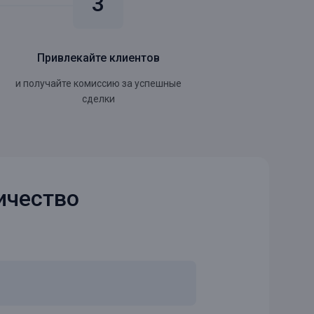
Привлекайте клиентов
и получайте комиссию за успешные
сделки
ичество