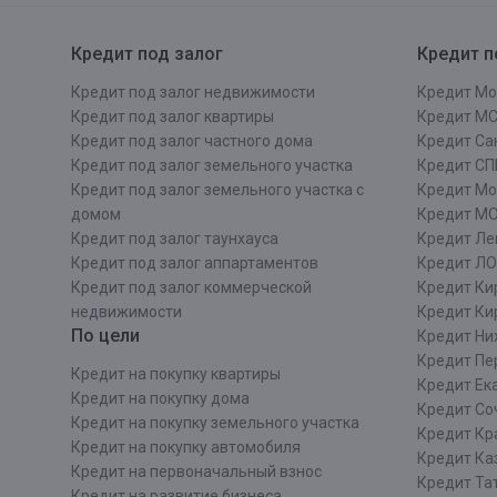
Кредит под залог
Кредит п
Кредит под залог недвижимости
Кредит Мо
Кредит под залог квартиры
Кредит М
Кредит под залог частного дома
Кредит Сан
Кредит под залог земельного участка
Кредит СП
Кредит под залог земельного участка с
Кредит Мо
домом
Кредит М
Кредит под залог таунхауса
Кредит Ле
Кредит под залог аппартаментов
Кредит ЛО
Кредит под залог коммерческой
Кредит Ки
недвижимости
Кредит Ки
По цели
Кредит Ни
Кредит Пе
Кредит на покупку квартиры
Кредит Ек
Кредит на покупку дома
Кредит Со
Кредит на покупку земельного участка
Кредит Кр
Кредит на покупку автомобиля
Кредит Ка
Кредит на первоначальный взнос
Кредит Та
Кредит на развитие бизнеса