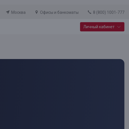
Москва
Офисы и банкоматы
8 (800) 1001-777
Личный кабинет
Специальные предложения
Вклад «Новый старт»
До 14,25% годовых
Подробнее