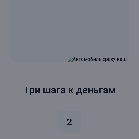
Три шага к деньгам