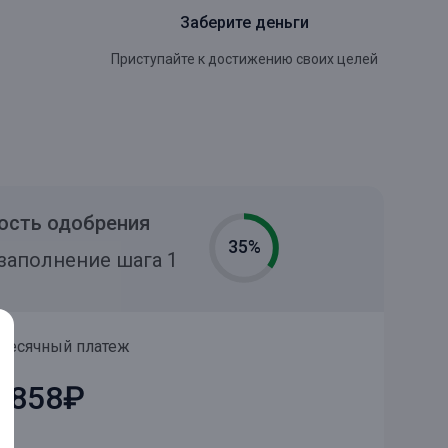
Заберите деньги
Приступайте к достижению своих целей
ость одобрения
35%
заполнение шага 1
месячный платеж
 858₽