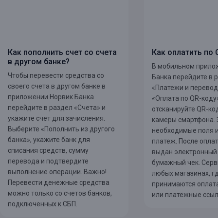
Как пополнить счет со счета
Как оплатить по 
в другом банке?
В мобильном прило
Чтобы перевести средства со
Банка перейдите в 
своего счета в другом банке в
«Платежи и перевод
приложении Норвик Банка
«Оплата по QR-коду
перейдите в раздел «Счета» и
отсканируйте QR-ко
укажите счет для зачисления.
камеры смартфона. 
Выберите «Пополнить из другого
необходимые поля 
банка», укажите банк для
платеж. После опла
списания средств, сумму
выдан электронный
перевода и подтвердите
бумажный чек. Серв
выполнение операции. Важно!
любых магазинах, г
Перевести денежные средства
принимаются оплата
можно только со счетов банков,
или платёжные ссыл
подключенных к СБП.