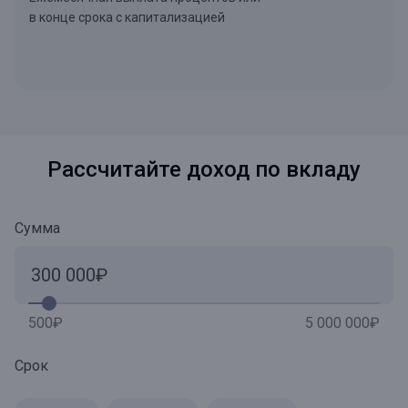
в конце срока с капитализацией
Раcсчитайте доход по вкладу
Сумма
500₽
5 000 000₽
Срок