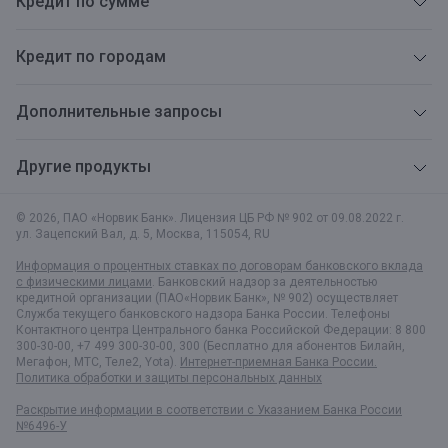
Кредит по сумме
Кредит по городам
Дополнительные запросы
Другие продукты
© 2026, ПАО «Норвик Банк». Лицензия ЦБ РФ № 902 от 09.08.2022 г.
ул. Зацепский Вал, д. 5
,
Москва
,
115054
,
RU
Информация о процентных ставках по договорам банковского вклада
с физическими лицами
. Банковский надзор за деятельностью
кредитной организации (ПАО«Норвик Банк», № 902) осуществляет
Служба текущего банковского надзора Банка России. Телефоны
Контактного центра Центрального банка Российской Федерации: 8 800
300-30-00, +7 499 300-30-00, 300 (Бесплатно для абонентов Билайн,
Мегафон, МТС, Теле2, Yota).
Интернет-приемная Банка России.
Политика обработки и защиты персональных данных
Раскрытие информации в соответствии c Указанием Банка России
№6496-У