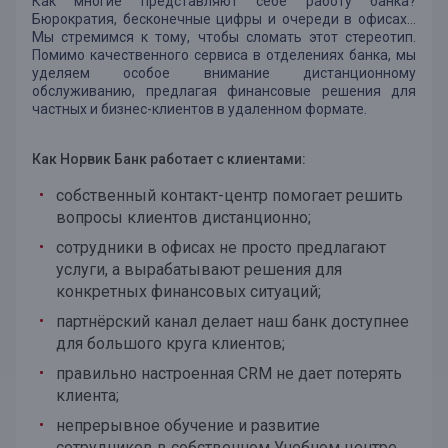
Как многие представляют себе работу банка?
Бюрократия, бесконечные цифры и очереди в офисах…
Мы стремимся к тому, чтобы сломать этот стереотип.
Помимо качественного сервиса в отделениях банка, мы
уделяем особое внимание дистанционному
обслуживанию, предлагая финансовые решения для
частных и бизнес-клиентов в удаленном формате.
Как Норвик Банк работает с клиентами:
собственный контакт-центр помогает решить
вопросы клиентов дистанционно;
сотрудники в офисах не просто предлагают
услуги, а вырабатывают решения для
конкретных финансовых ситуаций;
партнёрский канал делает наш банк доступнее
для большого круга клиентов;
правильно настроенная CRM не дает потерять
клиента;
непрерывное обучение и развитие
сотрудников в собственном Учебном центре.