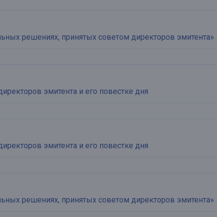
льных решениях, принятых советом директоров эмитента»
директоров эмитента и его повестке дня
директоров эмитента и его повестке дня
льных решениях, принятых советом директоров эмитента»