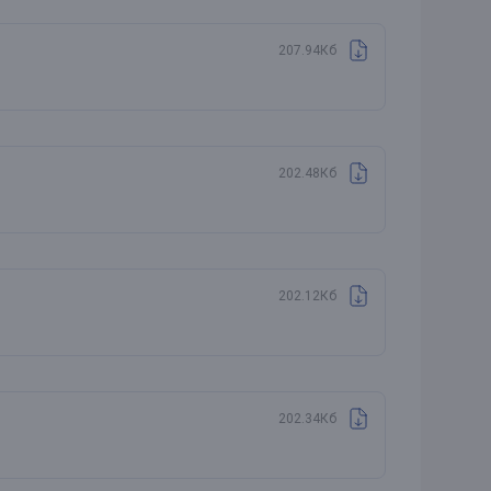
207.94Кб
202.48Кб
202.12Кб
202.34Кб