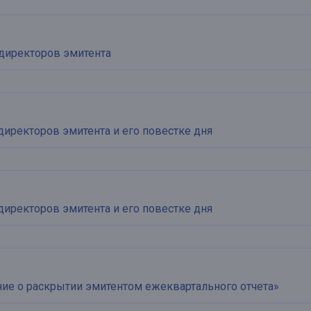
директоров эмитента
директоров эмитента и его повестке дня
директоров эмитента и его повестке дня
ие о раскрытии эмитентом ежеквартального отчета»