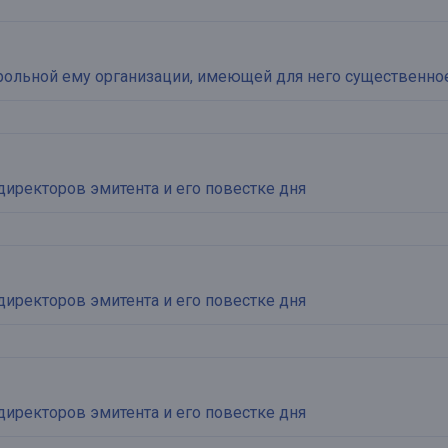
рольной ему организации, имеющей для него существенно
директоров эмитента и его повестке дня
директоров эмитента и его повестке дня
директоров эмитента и его повестке дня