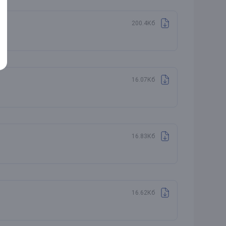
200.4Кб
16.07Кб
16.83Кб
16.62Кб