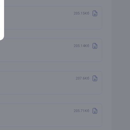
205.15Кб
205.14Кб
207.6Кб
205.71Кб