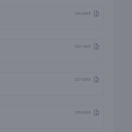
206.36Кб
202.16Кб
207.82Кб
205.82Кб