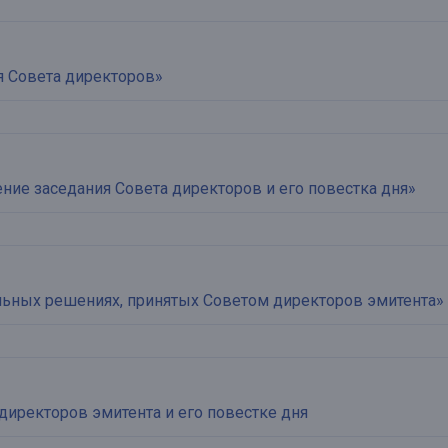
 Совета директоров»
ие заседания Совета директоров и его повестка дня»
льных решениях, принятых Советом директоров эмитента»
директоров эмитента и его повестке дня