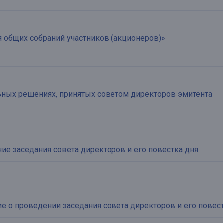
 общих собраний участников (акционеров)»
ьных решениях, принятых советом директоров эмитента
е заседания совета директоров и его повестка дня
 о проведении заседания совета директоров и его повест