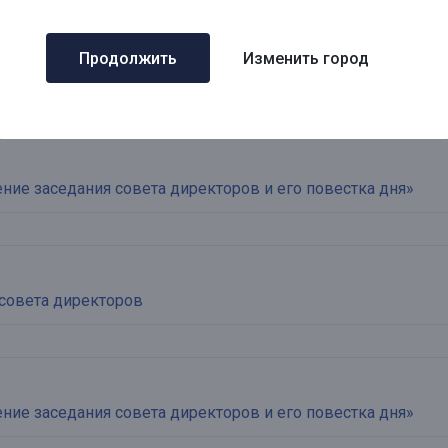
Продолжить
Изменить город
е заседания совета директоров и его повестка дня
ие заседания совета директоров и его повестка дня»
совета директоров
ие заседания совета директоров и его повестка дня»