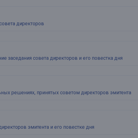
совета директоров
е заседания совета директоров и его повестка дня
ьных решениях, принятых советом директоров эмитента
директоров эмитента и его повестке дня