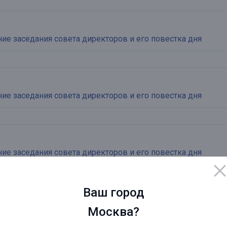
е заседания совета директоров и его повестка дня
е заседания совета директоров и его повестка дня
е заседания совета директоров и его повестка дня
Ваш город
совета директоров
Москва?