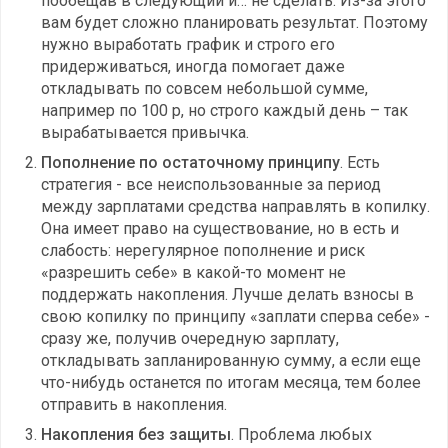
пообещав в следующий и… не сделать. Из-за этого
вам будет сложно планировать результат. Поэтому
нужно выработать график и строго его
придерживаться, иногда помогает даже
откладывать по совсем небольшой сумме,
например по 100 р, но строго каждый день – так
вырабатывается привычка.
Пополнение по остаточному принципу
. Есть
стратегия - все неиспользованные за период
между зарплатами средства направлять в копилку.
Она имеет право на существование, но в есть и
слабость: нерегулярное пополнение и риск
«разрешить себе» в какой-то момент не
поддержать накопления. Лучше делать взносы в
свою копилку по принципу «заплати сперва себе» -
сразу же, получив очередную зарплату,
откладывать запланированную сумму, а если еще
что-нибудь останется по итогам месяца, тем более
отправить в накопления.
Накопления без защиты
. Проблема любых