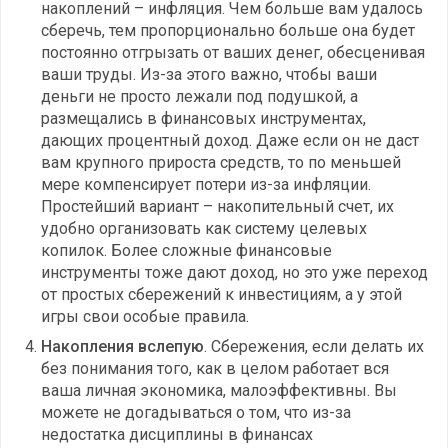
накоплений – инфляция. Чем больше вам удалось
сберечь, тем пропорционально больше она будет
постоянно отгрызать от ваших денег, обесценивая
ваши труды. Из-за этого важно, чтобы ваши
деньги не просто лежали под подушкой, а
размещались в финансовых инструментах,
дающих процентный доход. Даже если он не даст
вам крупного прироста средств, то по меньшей
мере компенсирует потери из-за инфляции.
Простейший вариант – накопительный счет, их
удобно организовать как систему целевых
копилок. Более сложные финансовые
инструменты тоже дают доход, но это уже переход
от простых сбережений к инвестициям, а у этой
игры свои особые правила.
Накопления вслепую
. Сбережения, если делать их
без понимания того, как в целом работает вся
ваша личная экономика, малоэффективны. Вы
можете не догадываться о том, что из-за
недостатка дисциплины в финансах