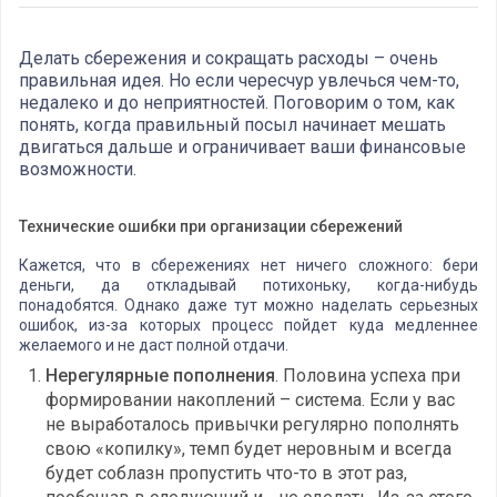
Делать сбережения и сокращать расходы – очень
правильная идея. Но если чересчур увлечься чем-то,
недалеко и до неприятностей. Поговорим о том, как
понять, когда правильный посыл начинает мешать
двигаться дальше и ограничивает ваши финансовые
возможности.
Технические ошибки при организации сбережений
Кажется, что в сбережениях нет ничего сложного: бери
деньги, да откладывай потихоньку, когда-нибудь
понадобятся. Однако даже тут можно наделать серьезных
ошибок, из-за которых процесс пойдет куда медленнее
желаемого и не даст полной отдачи.
Нерегулярные пополнения
. Половина успеха при
формировании накоплений – система. Если у вас
не выработалось привычки регулярно пополнять
свою «копилку», темп будет неровным и всегда
будет соблазн пропустить что-то в этот раз,