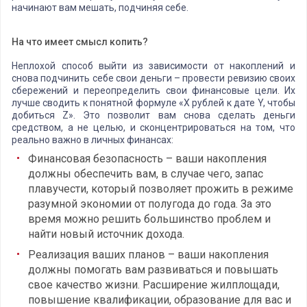
начинают вам мешать, подчиняя себе.
На что имеет смысл копить?
Неплохой способ выйти из зависимости от накоплений и
снова подчинить себе свои деньги – провести ревизию своих
сбережений и переопределить свои финансовые цели. Их
лучше сводить к понятной формуле «Х рублей к дате Y, чтобы
добиться Z». Это позволит вам снова сделать деньги
средством, а не целью, и сконцентрироваться на том, что
реально важно в личных финансах:
Финансовая безопасность – ваши накопления
должны обеспечить вам, в случае чего, запас
плавучести, который позволяет прожить в режиме
разумной экономии от полугода до года. За это
время можно решить большинство проблем и
найти новый источник дохода.
Реализация ваших планов – ваши накопления
должны помогать вам развиваться и повышать
свое качество жизни. Расширение жилплощади,
повышение квалификации, образование для вас и