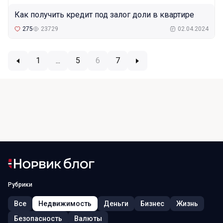
Как получить кредит под залог доли в квартире
275
23729
02.04.2024
1
...
5
6
7
Рубрики
Все
Недвижимость
Деньги
Бизнес
Жизнь
Безопасность
Валюты