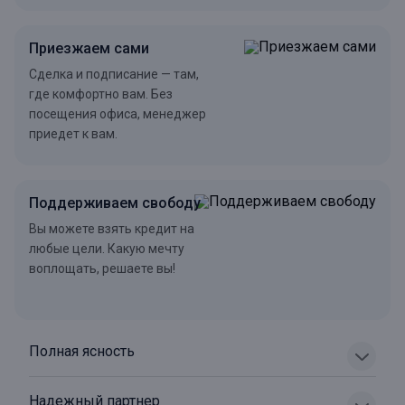
Приезжаем сами
Сделка и подписание — там,
где комфортно вам. Без
посещения офиса, менеджер
приедет к вам.
Поддерживаем свободу
Вы можете взять кредит на
любые цели. Какую мечту
воплощать, решаете вы!
Полная ясность
Надежный партнер