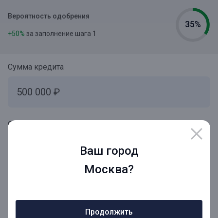
Вероятность одобрения
35%
+50%
за заполнение шага 1
Сумма кредита
Срок кредита
Ваш город
Москва?
Ежемесячный платеж
24 601₽
Продолжить