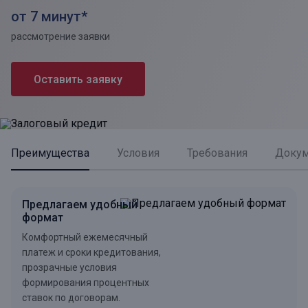
от 7 минут*
рассмотрение заявки
Оставить заявку
Преимущества
Условия
Требования
Доку
Предлагаем удобный
формат
Комфортный ежемесячный
платеж и сроки кредитования,
прозрачные условия
формирования процентных
ставок по договорам.