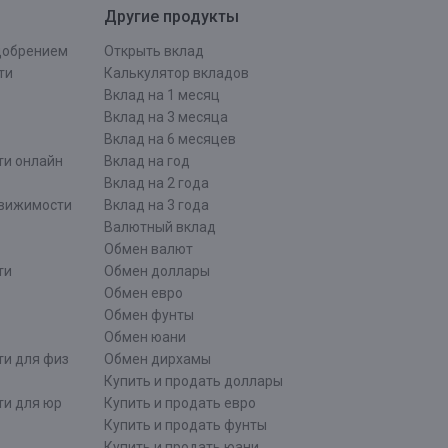
Другие продукты
одобрением
Открыть вклад
ти
Калькулятор вкладов
Вклад на 1 месяц
Вклад на 3 месяца
Вклад на 6 месяцев
ти онлайн
Вклад на год
Вклад на 2 года
движимости
Вклад на 3 года
Валютный вклад
Обмен валют
ти
Обмен доллары
Обмен евро
Обмен фунты
Обмен юани
ти для физ
Обмен дирхамы
Купить и продать доллары
ти для юр
Купить и продать евро
Купить и продать фунты
Купить и продать юани