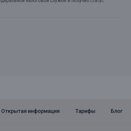
еральной налоговой службе и получил статус
Открытая информация
Тарифы
Блог