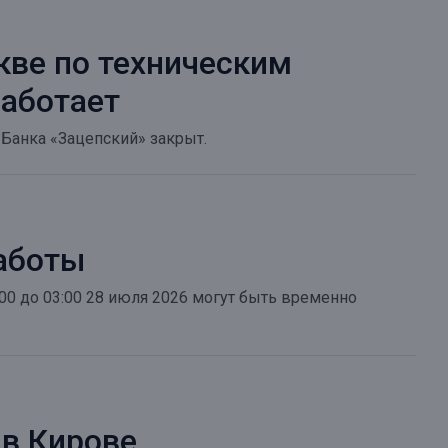
кве по техническим
работает
 Банка «Зацепский» закрыт.
аботы
00 до 03:00 28 июля 2026 могут быть временно
 в Кирове