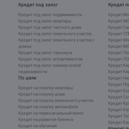
Кредит под залог
Кредит п
Кредит под залог недвижимости
Кредит Мо
Кредит под залог квартиры
Кредит М
Кредит под залог частного дома
Кредит Сан
Кредит под залог земельного участка
Кредит СП
Кредит под залог земельного участка с
Кредит Мо
домом
Кредит М
Кредит под залог таунхауса
Кредит Ле
Кредит под залог аппартаментов
Кредит ЛО
Кредит под залог коммерческой
Кредит Ки
недвижимости
Кредит Ки
По цели
Кредит Ни
Кредит Пе
Кредит на покупку квартиры
Кредит Ек
Кредит на покупку дома
Кредит Со
Кредит на покупку земельного участка
Кредит Кр
Кредит на покупку автомобиля
Кредит Ка
Кредит на первоначальный взнос
Кредит Та
Кредит на развитие бизнеса
Кредит Ка
Кредит на обучение
Кредит п