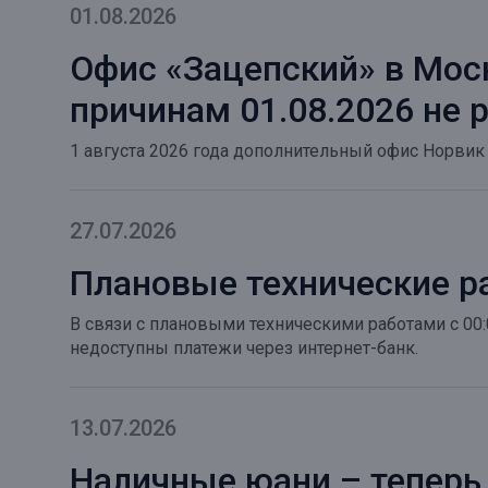
01.08.2026
Онлайн
Удаленная идентификация
Офис «Зацепский» в Мос
Мобильное приложение
Все вклады
причинам 01.08.2026 не 
Подтверждение согласия через Госуслуги
1 августа 2026 года дополнительный офис Норвик
Все сервисы
27.07.2026
Плановые технические р
В связи с плановыми техническими работами с 00:
недоступны платежи через интернет-банк.
13.07.2026
Наличные юани – теперь