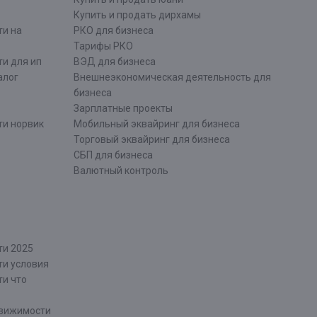
Купить и продать дирхамы
ти на
РКО для бизнеса
Тарифы РКО
и для ип
ВЭД для бизнеса
алог
Внешнеэкономическая деятельность для
бизнеса
Зарплатные проекты
ти норвик
Мобильный эквайринг для бизнеса
Торговый эквайринг для бизнеса
СБП для бизнеса
Валютный контроль
ти 2025
ти условия
ти что
движимости