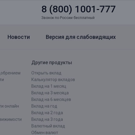
8 (800) 1001-777
Звонок по России бесплатный
Новости
Версия для слабовидящих
Другие продукты
одобрением
Открыть вклад
ти
Калькулятор вкладов
Вклад на 1 месяц
Вклад на 3 месяца
Вклад на 6 месяцев
ти онлайн
Вклад на год
Вклад на 2 года
движимости
Вклад на 3 года
Валютный вклад
Обмен валют