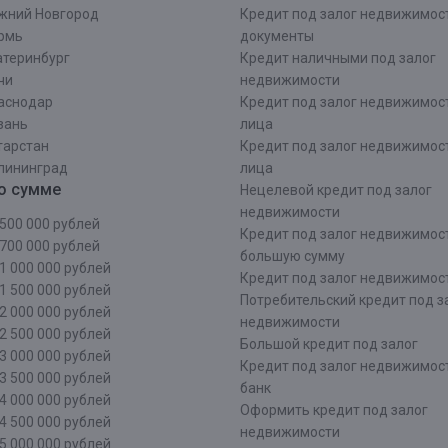
жний Новгород
Кредит под залог недвижимос
рмь
документы
атеринбург
Кредит наличными под залог
чи
недвижимости
аснодар
Кредит под залог недвижимос
зань
лица
тарстан
Кредит под залог недвижимос
лининград
лица
о сумме
Нецелевой кредит под залог
недвижимости
500 000 рублей
Кредит под залог недвижимос
700 000 рублей
большую сумму
1 000 000 рублей
Кредит под залог недвижимост
1 500 000 рублей
Потребительский кредит под з
2 000 000 рублей
недвижимости
2 500 000 рублей
Большой кредит под залог
3 000 000 рублей
Кредит под залог недвижимос
3 500 000 рублей
банк
4 000 000 рублей
Оформить кредит под залог
4 500 000 рублей
недвижимости
5 000 000 рублей