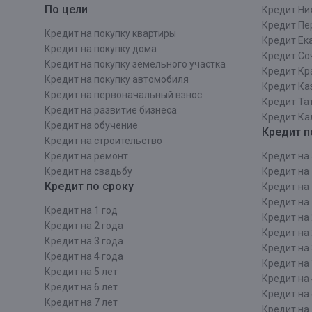
По цели
Кредит Ни
Кредит Пе
Кредит на покупку квартиры
Кредит Ек
Кредит на покупку дома
Кредит Со
Кредит на покупку земельного участка
Кредит Кр
Кредит на покупку автомобиля
Кредит Ка
Кредит на первоначальный взнос
Кредит Та
Кредит на развитие бизнеса
Кредит Ка
Кредит на обучение
Кредит п
Кредит на строительcтво
Кредит на ремонт
Кредит на 
Кредит на свадьбу
Кредит на 
Кредит по сроку
Кредит на 
Кредит на 
Кредит на 1 год
Кредит на 
Кредит на 2 года
Кредит на 
Кредит на 3 года
Кредит на 
Кредит на 4 года
Кредит на 
Кредит на 5 лет
Кредит на 
Кредит на 6 лет
Кредит на 
Кредит на 7 лет
Кредит на 