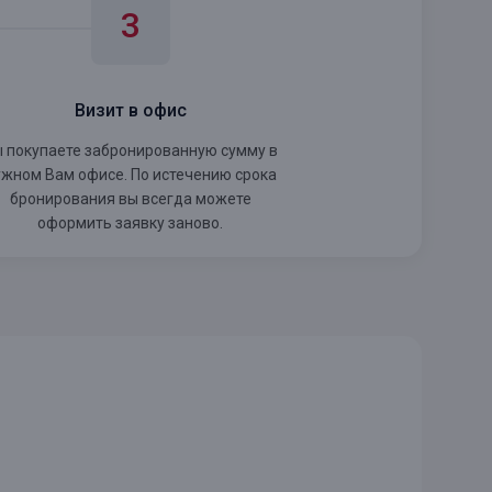
Визит в офис
 покупаете забронированную сумму в
ужном Вам офисе. По истечению срока
бронирования вы всегда можете
оформить заявку заново.