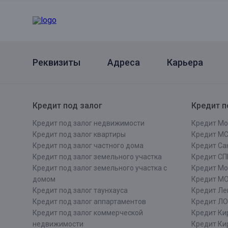
Реквизиты
Адреса
Карьера
Кредит под залог
Кредит п
Кредит под залог недвижимости
Кредит Мо
Кредит под залог квартиры
Кредит М
Кредит под залог частного дома
Кредит Сан
Кредит под залог земельного участка
Кредит СП
Кредит под залог земельного участка с
Кредит Мо
домом
Кредит М
Кредит под залог таунхауса
Кредит Ле
Кредит под залог аппартаментов
Кредит ЛО
Кредит под залог коммерческой
Кредит Ки
недвижимости
Кредит Ки