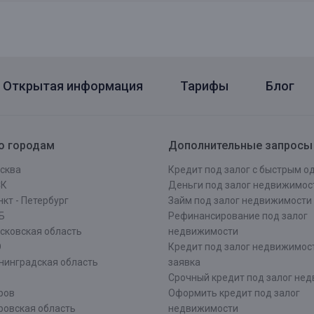
Открытая информация
Тарифы
Блог
о городам
Дополнительные запросы
сква
Кредит под залог с быстрым 
СК
Деньги под залог недвижимос
кт - Петербург
Займ под залог недвижимости
Б
Рефинансирование под залог
сковская область
недвижимости
О
Кредит под залог недвижимос
нинградская область
заявка
Срочный кредит под залог не
ров
Оформить кредит под залог
ровская область
недвижимости