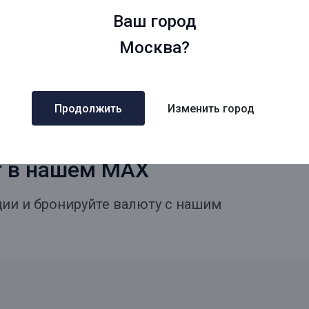
Ваш город
Москва?
Продолжить
Изменить город
т в нашем MAX
ии и бронируйте валюту с нашим