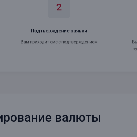
Подтверждение заявки
Вам приходит смс с подтверждением
Вы
н
нирование валюты