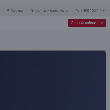
Москва
Офисы и банкоматы
8 800 100-17-77
Личный кабинет
Специальные предложения
Вклад «Новый старт»
До 14,25% годовых
Подробнее