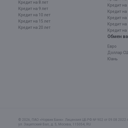
Кредит на 8 лет
Кредит на 
Кредит на 9 лет
Кредит на 
Кредит на 10 лет
Кредит на 
Кредит на 15 лет
Кредит на 
Кредит на 20 лет
Кредит на 
Обмен в
Евро
Доллар С
Юань
© 2026, ПАО «Норвик Банк». Лицензия ЦБ РФ № 902 от 09.08.2022 г
ул. Зацепский Вал, д. 5
,
Москва
,
115054
,
RU