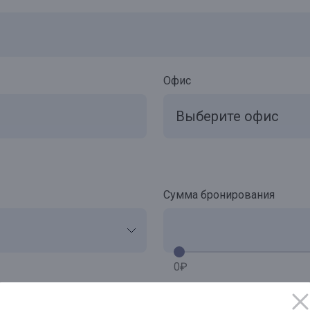
Офис
Сумма бронирования
0₽
персональных данных
*