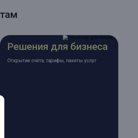
нтам
Решения для бизнеса
Открытие счёта, тарифы, пакеты услуг