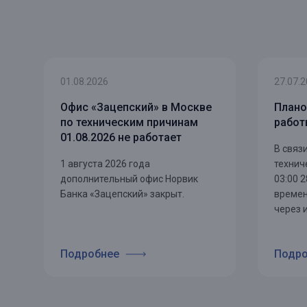
01.08.2026
27.07.
Офис «Зацепский» в Москве
Плано
по техническим причинам
рабо
01.08.2026 не работает
В связ
1 августа 2026 года
технич
дополнительный офис Норвик
03:00 
Банка «Зацепский» закрыт.
времен
через 
Подробнее
Подро