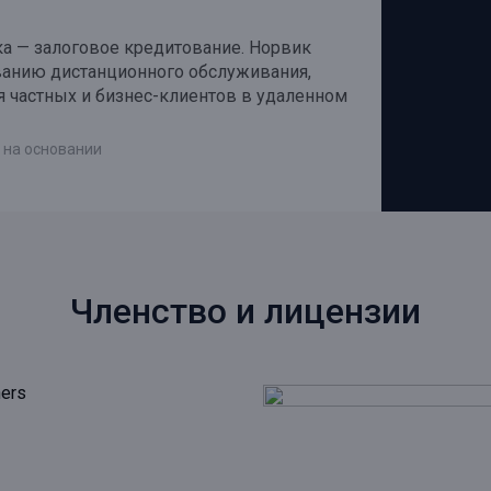
ка — залоговое кредитование. Норвик
ванию дистанционного обслуживания,
 частных и бизнес-клиентов в удаленном
 на основании
Членство и лицензии