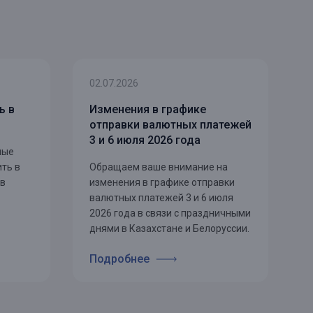
02.07.2026
ь в
Изменения в графике
отправки валютных платежей
3 и 6 июля 2026 года
ные
ть в
Обращаем ваше внимание на
 в
изменения в графике отправки
валютных платежей 3 и 6 июля
2026 года в связи с праздничными
днями в Казахстане и Белоруссии.
Подробнее