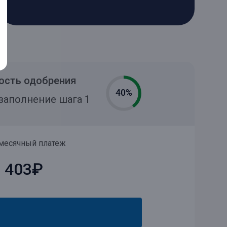
ость одобрения
40%
заполнение шага 1
месячный платеж
 403₽