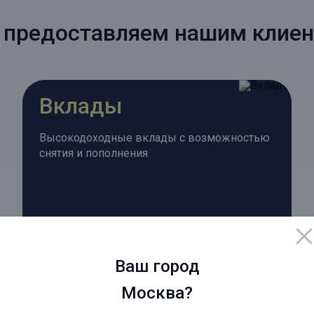
предоставляем нашим клие
Вклады
Высокодоходные вклады с возможностью
снятия и пополнения
Ваш город
Москва?