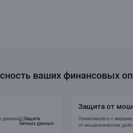
сность ваших финансовых о
Защита от мош
е данные
Ознакомьтесь с мерами
от мошеннических дейс