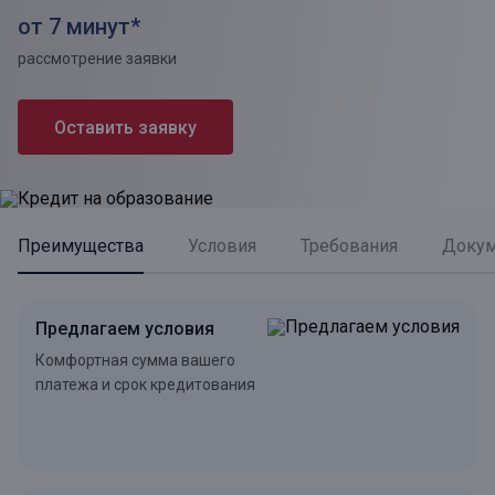
от 7 минут*
рассмотрение заявки
Оставить заявку
Преимущества
Условия
Требования
Доку
Предлагаем условия
Комфортная сумма вашего
платежа и срок кредитования