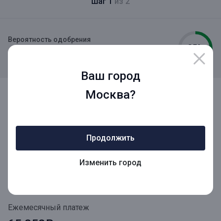
Шаг 1
из 2
Вероятность одобрения
35%
+50%
за заполнение шага 1
Ваш город
Сумма кредита
Москва?
Продолжить
Срок кредита
Изменить город
Ежемесячный платеж