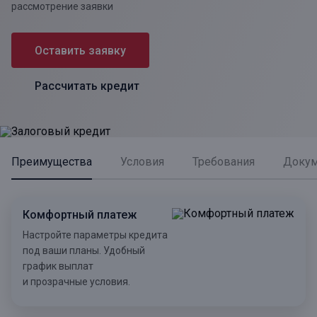
рассмотрение заявки
Оставить заявку
Рассчитать кредит
Преимущества
Условия
Требования
Доку
Комфортный платеж
Настройте параметры кредита
под ваши планы. Удобный
график выплат
и прозрачные условия.