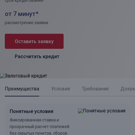
срок кредитования
от 7 минут*
рассмотрение заявки
Оставить заявку
Рассчитать кредит
Преимущества
Условия
Требования
Доку
Понятные условия
Фиксированная ставка и
прозрачный расчет платежей
без скрытых пунктов, сборов.