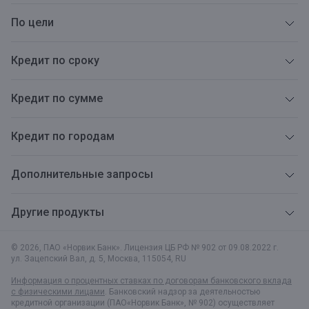
По цели
Кредит по сроку
Кредит по сумме
Кредит по городам
Дополнительные запросы
Другие продукты
© 2026, ПАО «Норвик Банк». Лицензия ЦБ РФ № 902 от 09.08.2022 г.
ул. Зацепский Вал, д. 5
,
Москва
,
115054
,
RU
Информация о процентных ставках по договорам банковского вклада
с физическими лицами
. Банковский надзор за деятельностью
кредитной организации (ПАО«Норвик Банк», № 902) осуществляет