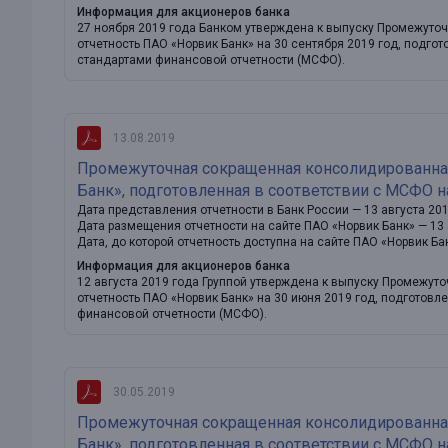
Информация для акционеров банка
27 ноября 2019 года Банком утверждена к выпуску Промежут
отчетность ПАО «Норвик Банк» на 30 сентября 2019 год, подг
стандартами финансовой отчетности (МСФО).
13.08.2019
Промежуточная сокращенная консолидированна
Банк», подготовленная в соответствии с МСФО н
Дата представления отчетности в Банк России — 13 августа 20
Дата размещения отчетности на сайте ПАО «Норвик Банк» — 13 
Дата, до которой отчетность доступна на сайте ПАО «Норвик Ба
Информация для акционеров банка
12 августа 2019 года Группой утверждена к выпуску Промежу
отчетность ПАО «Норвик Банк» на 30 июня 2019 год, подготов
финансовой отчетности (МСФО).
30.05.2019
Промежуточная сокращенная консолидированна
Банк», подготовленная в соответствии с МСФО на