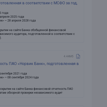
отовленная в соответствии с МСФО за год,
5 года
 апреля 2025 года
нк» — 28 апреля 2028 года
скрытии на сайте Банка обобщенной финансовой
висимого аудитора, подготовленной в соответствии с
).
4.44Мб
ость ПАО «Норвик Банк», подготовленная в
сентября 2021 года
нк» — 08 сентября 2024 года
аскрытии на сайте Банка финансовой отчетность ПАО
татам обзорной проверки независимого аудит