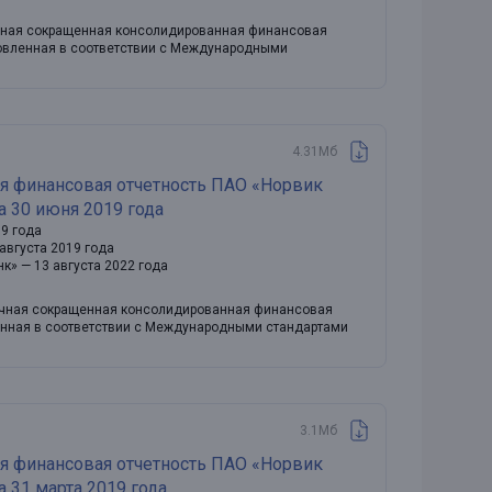
очная сокращенная консолидированная финансовая
отовленная в соответствии с Международными
4.31Мб
я финансовая отчетность ПАО «Норвик
а 30 июня 2019 года
19 года
августа 2019 года
нк» — 13 августа 2022 года
точная сокращенная консолидированная финансовая
ленная в соответствии с Международными стандартами
3.1Мб
я финансовая отчетность ПАО «Норвик
 31 марта 2019 года