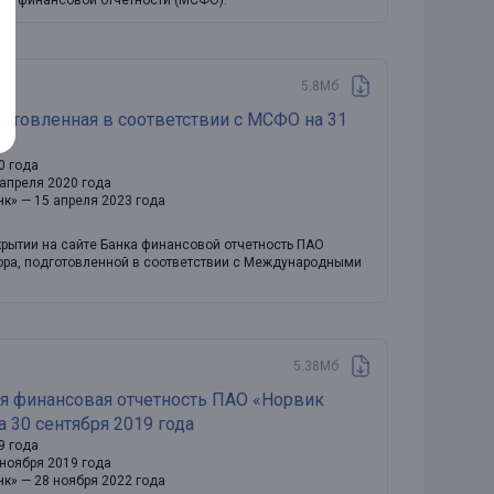
ми финансовой отчетности (МСФО).
5.8Мб
готовленная в соответствии с МСФО на 31
0 года
 апреля 2020 года
нк» — 15 апреля 2023 года
крытии на сайте Банка финансовой отчетность ПАО
тора, подготовленной в соответствии с Международными
5.38Мб
я финансовая отчетность ПАО «Норвик
 30 сентября 2019 года
9 года
 ноября 2019 года
нк» — 28 ноября 2022 года