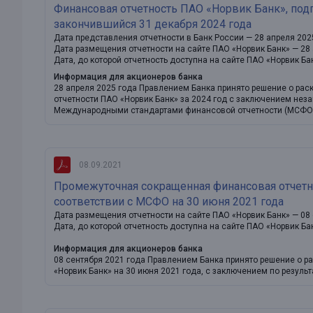
Финансовая отчетность ПАО «Норвик Банк», подг
закончившийся 31 декабря 2024 года
Дата представления отчетности в Банк России — 28 апреля 202
Дата размещения отчетности на сайте ПАО «Норвик Банк» — 28
Дата, до которой отчетность доступна на сайте ПАО «Норвик Ба
Информация для акционеров банка
28 апреля 2025 года Правлением Банка принято решение о ра
отчетности ПАО «Норвик Банк» за 2024 год с заключением неза
Международными стандартами финансовой отчетности (МСФО
08.09.2021
Промежуточная сокращенная финансовая отчетн
соответствии с МСФО на 30 июня 2021 года
Дата размещения отчетности на сайте ПАО «Норвик Банк» — 08 
Дата, до которой отчетность доступна на сайте ПАО «Норвик Ба
Информация для акционеров банка
08 сентября 2021 года Правлением Банка принято решение о р
«Норвик Банк» на 30 июня 2021 года, с заключением по резуль