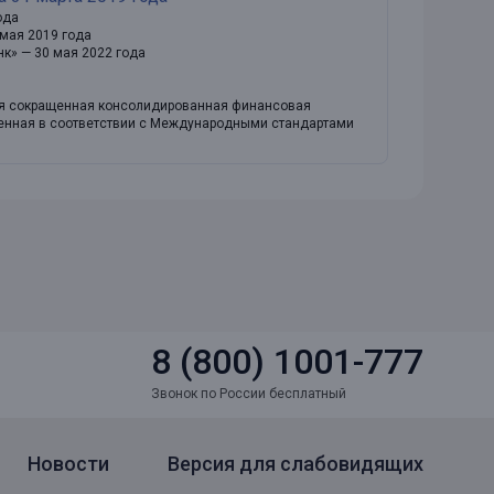
ода
 мая 2019 года
нк» — 30 мая 2022 года
ная сокращенная консолидированная финансовая
вленная в соответствии с Международными стандартами
8 (800) 1001-777
Звонок по России бесплатный
Новости
Версия для слабовидящих