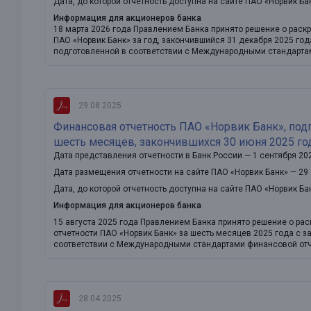
Дата, до которой отчетность доступна на сайте ПАО «Норвик Ба
Информация для акционеров банка
18 марта 2026 года Правлением Банка принято решение о раск
ПАО «Норвик Банк» за год, закончившийся 31 декабря 2025 го
подготовленной в соответствии с Международными стандарта
29.08.2025
Финансовая отчетность ПАО «Норвик Банк», под
шесть месяцев, закончившихся 30 июня 2025 го
Дата представления отчетности в Банк России — 1 сентября 20
Дата размещения отчетности на сайте ПАО «Норвик Банк» — 29 
Дата, до которой отчетность доступна на сайте ПАО «Норвик Ба
Информация для акционеров банка
15 августа 2025 года Правлением Банка принято решение о ра
отчетности ПАО «Норвик Банк» за шесть месяцев 2025 года с 
соответствии с Международными стандартами финансовой отч
28.04.2025