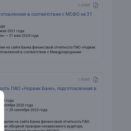
2.35Мб
готовленная в соответствии с МСФО на 31
ода
 мая 2021 года
нк» — 21 мая 2024 года
тии на сайте Банка финансовой отчетность ПАО «Норвик
дготовленной в соответствии с Международными
1.85Мб
ость ПАО «Норвик Банк», подготовленная в
020 года
сентября 2020 года
нк» — 25 сентября 2023 года
аскрытии на сайте Банка финансовой отчетность ПАО
татам обзорной проверки независимого аудитора,