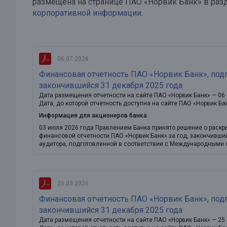
размещена на странице ПАО «Норвик Банк» в раз
корпоративной информации
.
⠀
06.07.2026
Финансовая отчетность ПАО «Норвик Банк», подг
закончившийся 31 декабря 2025 года
Дата размещения отчетности на сайте ПАО «Норвик Банк» — 06
Дата, до которой отчетность доступна на сайте ПАО «Норвик Ба
Информация для акционеров банка
03 июля 2026 года Правлением Банка принято решение о раск
финансовой отчетности ПАО «Норвик Банк» за год, закончивши
аудитора, подготовленной в соответствии с Международными 
25.03.2026
Финансовая отчетность ПАО «Норвик Банк», подг
закончившийся 31 декабря 2025 года
Дата размещения отчетности на сайте ПАО «Норвик Банк» — 25 