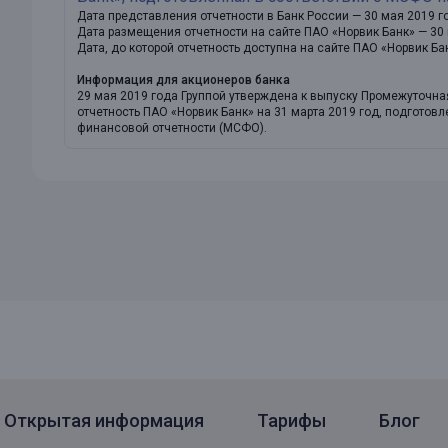
Дата представления отчетности в Банк России — 30 мая 2019 г
Дата размещения отчетности на сайте ПАО «Норвик Банк» — 30
Дата, до которой отчетность доступна на сайте ПАО «Норвик Ба
Информация для акционеров банка
29 мая 2019 года Группой утверждена к выпуску Промежуточ
отчетность ПАО «Норвик Банк» на 31 марта 2019 год, подгото
финансовой отчетности (МСФО).
Открытая информация
Тарифы
Блог