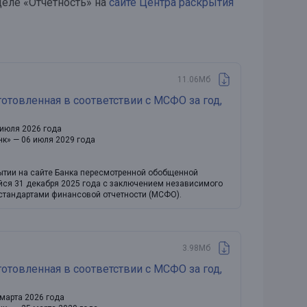
деле «Отчетность» на
сайте Центра раскрытия
11.06Мб
отовленная в соответствии с МСФО за год,
 июля 2026 года
нк» — 06 июля 2029 года
рытии на сайте Банка пересмотренной обобщенной
йся 31 декабря 2025 года с заключением независимого
стандартами финансовой отчетности (МСФО).
3.98Мб
отовленная в соответствии с МСФО за год,
марта 2026 года