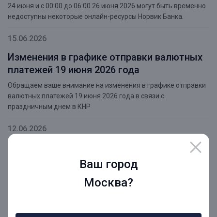
24 июня и с 00:00 до 06:00 26 июня 2026 могут быть временно
недоступны некоторые онлайн-ресурсы Норвик Банка.
15.06.2026
Изменения в графике отправки валютных
платежей 19 июня 2026 года
Обращаем ваше внимание на изменения в графике отправки
валютных платежей 19 июня 2026 года в связи с
праздничным днем в КНР
12.06.2026
С Днем России!
Ваш город
Уважаемые клиенты и партнеры, поздравляем вас с Днем
России!
Москва?
10.06.2026
Изменения в режиме работы офисов в