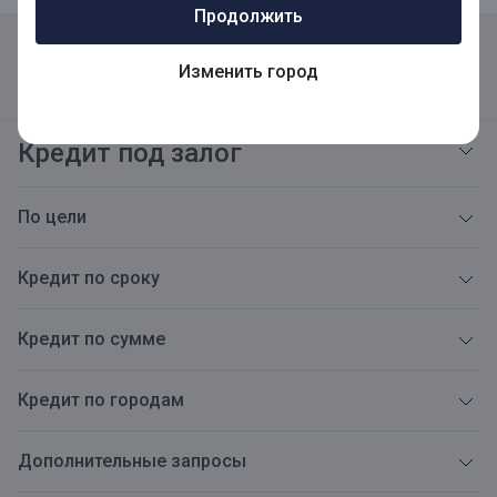
Продолжить
Реквизиты
Адреса
Карьера
Открытая информация
Изменить город
Тарифы
Блог
Новости
Версия для слабовидящих
Кредит под залог
По цели
Кредит по сроку
Кредит по сумме
Кредит по городам
Дополнительные запросы