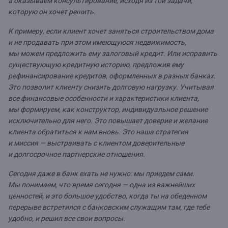
а оказываем консультирование, исходя из той задачи,
которую он хочет решить.
К примеру, если клиент хочет заняться строительством дома
и не продавать при этом имеющуюся недвижимость,
мы можем предложить ему залоговый кредит. Или исправить
существующую кредитную историю, предложив ему
рефинансирование кредитов, оформленных в разных банках.
Это позволит клиенту снизить долговую нагрузку.
Учитывая
все финансовые особенности и характеристики клиента,
мы формируем, как конструктор, индивидуальное решение
исключительно для него. Это повышает доверие и желание
клиента обратиться к нам вновь. Это наша стратегия
и миссия — выстраивать с клиентом доверительные
и долгосрочное партнерские отношения.
Сегодня даже в банк ехать не нужно: мы приедем сами.
Мы понимаем, что время сегодня — одна из важнейших
ценностей, и это большое удобство, когда ты на обеденном
перерыве встретился с банковским служащим там, где тебе
удобно, и решил все свои вопросы.