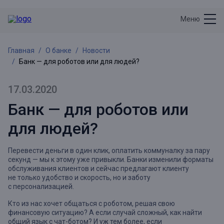
Меню
Главная
О банке
Новости
Банк — для роботов или для людей?
17.03.2020
Банк — для роботов или
для людей?
Перевести деньги в один клик, оплатить коммуналку за пару
секунд — мы к этому уже привыкли. Банки изменили форматы
обслуживания клиентов и сейчас предлагают клиенту
не только удобство и скорость, но и заботу
с персонализацией.
Кто из нас хочет общаться с роботом, решая свою
финансовую ситуацию? А если случай сложный, как найти
общий язык с чат-ботом? И уж тем более, если