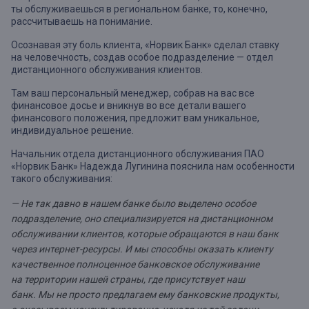
ты обслуживаешься в региональном банке, то, конечно,
рассчитываешь на понимание.
Осознавая эту боль клиента, «Норвик Банк» сделал ставку
на человечность, создав особое подразделение — отдел
дистанционного обслуживания клиентов.
Там ваш персональный менеджер, собрав на вас все
финансовое досье и вникнув во все детали вашего
финансового положения, предложит вам уникальное,
индивидуальное решение.
Начальник отдела дистанционного обслуживания ПАО
«Норвик Банк» Надежда Лугинина пояснила нам особенности
такого обслуживания:
— Не так давно в нашем банке было выделено особое
подразделение, оно специализируется на дистанционном
обслуживании клиентов, которые обращаются в наш банк
через интернет-ресурсы. И мы способны оказать клиенту
качественное полноценное банковское обслуживание
на территории нашей страны, где присутствует наш
банк.
Мы не просто предлагаем ему банковские продукты,