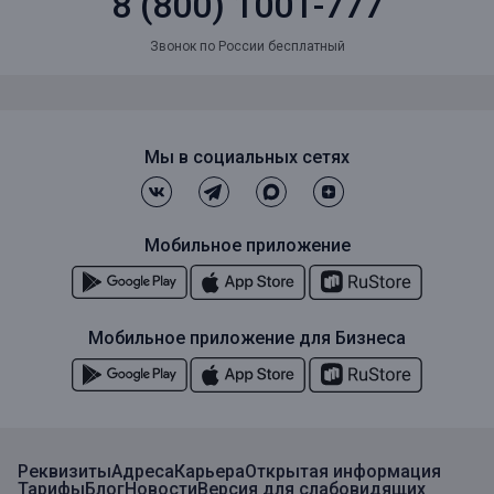
8 (800) 1001-777
Звонок по России бесплатный
Мы в социальных сетях
Мобильное приложение
Мобильное приложение для Бизнеса
Реквизиты
Адреса
Карьера
Открытая информация
Тарифы
Блог
Новости
Версия для слабовидящих