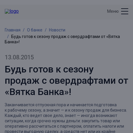
Меню
Главная
О банке
Новости
Будь готов к сезону продаж с овердрафтами от «Вятка
Банка»!
13.08.2015
Будь готов к сезону
продаж с овердрафтами от
«Вятка Банка»!
Заканчивается отпускная пора и начинается подготовка
к рабочему сезону, а значит — и к сезону продаж для бизнеса.
Каждый, кто ведет свое дело, знает — иногда возникают
ситуации, когда срочно нужны деньги: закупить товар или
оперативно рассчитаться с партнером, оплатить налоги или
провести выгодную сделку, а средств нет или их крайне