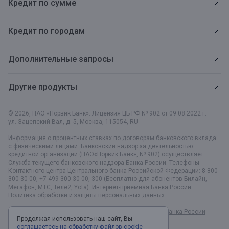
Кредит по сумме
Кредит по городам
Дополнительные запросы
Другие продукты
© 2026, ПАО «Норвик Банк». Лицензия ЦБ РФ № 902 от 09.08.2022 г.
ул. Зацепский Вал, д. 5
,
Москва
,
115054
,
RU
Информация о процентных ставках по договорам банковского вклада
с физическими лицами
. Банковский надзор за деятельностью
кредитной организации (ПАО«Норвик Банк», № 902) осуществляет
Служба текущего банковского надзора Банка России. Телефоны
Контактного центра Центрального банка Российской Федерации: 8 800
300-30-00, +7 499 300-30-00, 300 (Бесплатно для абонентов Билайн,
Мегафон, МТС, Теле2, Yota).
Интернет-приемная Банка России.
Политика обработки и защиты персональных данных
Раскрытие информации в соответствии c Указанием Банка России
Продолжая использовать наш сайт, Вы
№6496-У
соглашаетесь на обработку файлов cookie