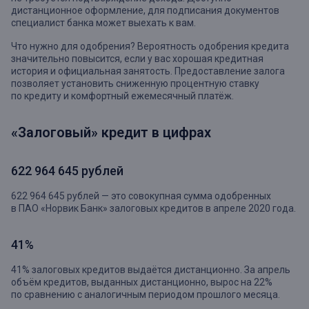
дистанционное оформление, для подписания документов
специалист банка может выехать к вам.
Что нужно для одобрения? Вероятность одобрения кредита
значительно повысится, если у вас хорошая кредитная
история и официальная занятость. Предоставление залога
позволяет установить сниженную процентную ставку
по кредиту и комфортный ежемесячный платёж.
«Залоговый» кредит в цифрах
622 964 645 рублей
622 964 645 рублей — это совокупная сумма одобренных
в ПАО «Норвик Банк» залоговых кредитов в апреле 2020 года.
41%
41% залоговых кредитов выдаётся дистанционно. За апрель
объём кредитов, выданных дистанционно, вырос на 22%
по сравнению с аналогичным периодом прошлого месяца.