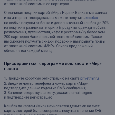
от платежной системы и ее партнеров.
Оплачивая покупки картой «Мир» Норвик Банка в магазинах
и на интернет-площадках, вы можете получить
кешбэк
на любые покупки от банка и дополнительный кешбэк до 20%
на покупки в разных категориях (продукты, одежда и обувь,
развлечения, путешествия, кафе и рестораны) у более чем
200 партнеров Национальной платежной системы. Также
вы сможете получать скидки, подарки и выигрывать призы
от платежной системы «МИР». Список предложений
обновляется каждый месяц.
Присоединиться к программе лояльности «Мир»
просто:
1. Пройдите короткую регистрацию на сайте
privetmir.ru
;
2. Введите номер телефона и номер карты «Мир»,
подтвердите данные кодом из SMS-сообщения;
3. Заполните короткую анкету, укажите email-адрес
и подтвердите регистрацию.
Кешбэк по картам «Мир» начисляется деньгами на счет
карты, с которой была совершена покупка, в течение 3–5