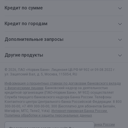
Кредит по сумме
Кредит по городам
Дополнительные запросы
Другие продукты
© 2026, ПАО «Норвик Банк». Лицензия ЦБ РФ № 902 от 09.08.2022 г.
ул. Зацепский Вал, д. 5
,
Москва
,
115054
,
RU
Информация о процентных ставках по договорам банковского вклада
с физическими лицами
. Банковский надзор за деятельностью
кредитной организации (ПАО«Норвик Банк», № 902) осуществляет
Служба текущего банковского надзора Банка России. Телефоны
Контактного центра Центрального банка Российской Федерации: 8 800
300-30-00, +7 499 300-30-00, 300 (Бесплатно для абонентов Билайн,
Мегафон, МТС, Теле2, Yota).
Интернет-приемная Банка России.
Политика обработки и защиты персональных данных
Раскрытие информации в соответствии c Указанием Банка России