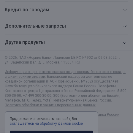
Кредит по городам
Дополнительные запросы
Другие продукты
© 2026, ПАО «Норвик Банк». Лицензия ЦБ РФ № 902 от 09.08.2022 г.
ул. Зацепский Вал, д. 5
,
Москва
,
115054
,
RU
Информация о процентных ставках по договорам банковского вклада
с физическими лицами
. Банковский надзор за деятельностью
кредитной организации (ПАО«Норвик Банк», № 902) осуществляет
Служба текущего банковского надзора Банка России. Телефоны
Контактного центра Центрального банка Российской Федерации: 8 800
300-30-00, +7 499 300-30-00, 300 (Бесплатно для абонентов Билайн,
Мегафон, МТС, Теле2, Yota).
Интернет-приемная Банка России.
Политика обработки и защиты персональных данных
Раскрытие информации в соответствии c Указанием Банка России
Продолжая использовать наш сайт, Вы
№6496-У
соглашаетесь на обработку файлов cookie