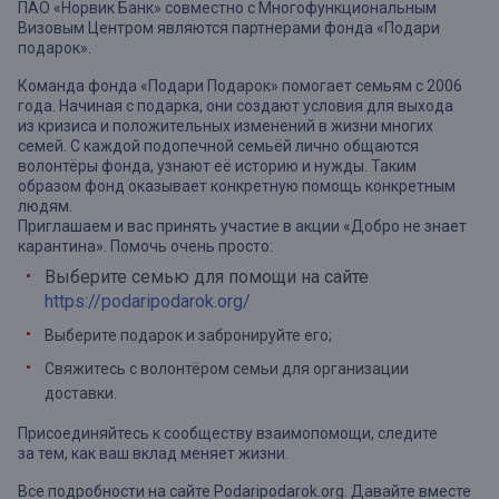
ПАО «Норвик Банк» совместно с Многофункциональным
Визовым Центром являются партнерами фонда «Подари
подарок».
Команда фонда «Подари Подарок» помогает семьям с 2006
года. Начиная с подарка, они создают условия для выхода
из кризиса и положительных изменений в жизни многих
семей. С каждой подопечной семьёй лично общаются
волонтёры фонда, узнают её историю и нужды. Таким
образом фонд оказывает конкретную помощь конкретным
людям.
Приглашаем и вас принять участие в акции «Добро не знает
карантина». Помочь очень просто:
Выберите семью для помощи на сайте
https://podaripodarok.org/
Выберите подарок и забронируйте его;
Свяжитесь с волонтёром семьи для организации
доставки.
Присоединяйтесь к сообществу взаимопомощи, следите
за тем, как ваш вклад меняет жизни.
Все подробности на сайте Podaripodarok.org. Давайте вместе