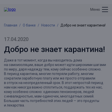
Меню
Главная
О банке
Новости
Добро не знает карантина!
17.04.2020
Добро не знает карантина!
Даже в тот момент, когда вы находитесь дома
на самоизоляции, ваше добро может идти широкими шагами
по миру, даря надежду тем, кому сейчас особенно сложно.
В период карантина, многие потеряли работу, многим
сократили заработную плату или же просто отправили
в отпуск на неопределенный срок. В этот непростой период
нам как никогда важно сплотиться, поддержать тех из нас,
кому особенно сложно: одиноких пенсионеров, людей
с инвалидностью, мам-одиночек, многодетных семей.
Большая часть потребностей этих людей — это продукты
и лекарства.