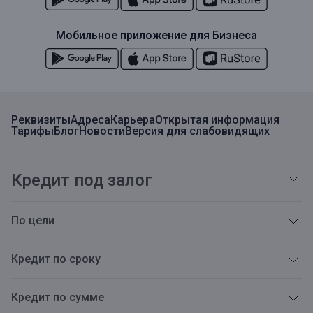
Мобильное приложение для Бизнеса
Реквизиты
Адреса
Карьера
Открытая информация
Тарифы
Блог
Новости
Версия для слабовидящих
Кредит под залог
По цели
Кредит по сроку
Кредит по сумме