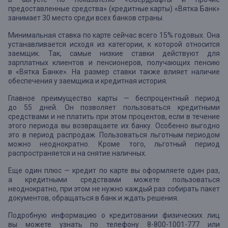
предоставленные средства» (кредитные карты) «Вятка Банк»
занимает 30 место среди всех банков страны.
Минимальная ставка по карте сейчас всего 15% годовых. Она
устанавливается исходя из категории, к которой относится
заемщик. Так, самые низкие ставки действуют для
зарплатных клиентов и пенсионеров, получающих пенсию
в «Вятка Банке». На размер ставки также влияет наличие
обеспечения у заемщика и кредитная история.
Главное преимущество карты — беспроцентный период
до 55 дней. Он позволяет пользоваться кредитными
средствами и не платить при этом процентов, если в течение
этого периода вы возвращаете их банку. Особенно выгодно
это в период распродаж. Пользоваться льготным периодом
можно неоднократно. Кроме того, льготный период
распространяется и на снятие наличных.
Еще один плюс — кредит по карте вы оформляете один раз,
а кредитными средствами можете пользоваться
неоднократно, при этом не нужно каждый раз собирать пакет
документов, обращаться в банк и ждать решения.
Подробную информацию о кредитовании физических лиц
вы можете узнать по телефону 8-800-1001-777 или