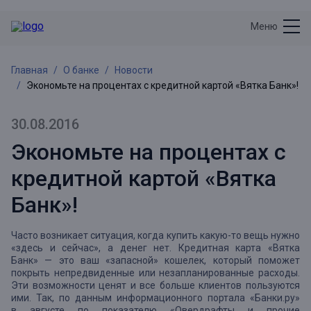
Меню
Главная
О банке
Новости
Экономьте на процентах с кредитной картой «Вятка Банк»!
30.08.2016
Экономьте на процентах с
кредитной картой «Вятка
Банк»!
Часто возникает ситуация, когда купить какую-то вещь нужно
«здесь и сейчас», а денег нет. Кредитная карта «Вятка
Банк» — это ваш «запасной» кошелек, который поможет
покрыть непредвиденные или незапланированные расходы.
Эти возможности ценят и все больше клиентов пользуются
ими. Так, по данным информационного портала «Банки.ру»
в августе по показателю «Овердрафты и прочие