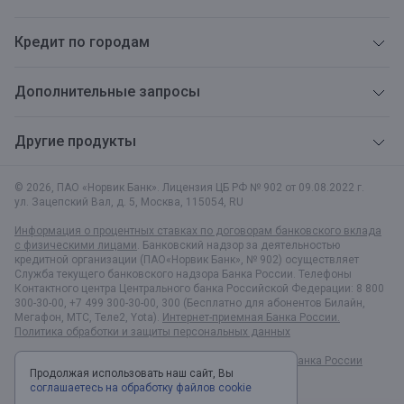
Кредит по городам
Дополнительные запросы
Другие продукты
© 2026, ПАО «Норвик Банк». Лицензия ЦБ РФ № 902 от 09.08.2022 г.
ул. Зацепский Вал, д. 5
,
Москва
,
115054
,
RU
Информация о процентных ставках по договорам банковского вклада
с физическими лицами
. Банковский надзор за деятельностью
кредитной организации (ПАО«Норвик Банк», № 902) осуществляет
Служба текущего банковского надзора Банка России. Телефоны
Контактного центра Центрального банка Российской Федерации: 8 800
300-30-00, +7 499 300-30-00, 300 (Бесплатно для абонентов Билайн,
Мегафон, МТС, Теле2, Yota).
Интернет-приемная Банка России.
Политика обработки и защиты персональных данных
Раскрытие информации в соответствии c Указанием Банка России
Продолжая использовать наш сайт, Вы
№6496-У
соглашаетесь на обработку файлов cookie