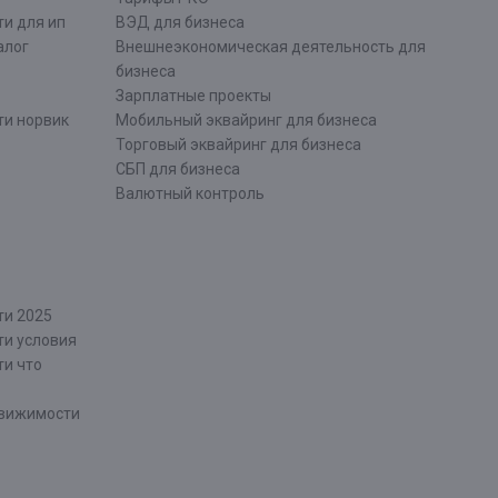
и для ип
ВЭД для бизнеса
алог
Внешнеэкономическая деятельность для
бизнеса
Зарплатные проекты
ти норвик
Мобильный эквайринг для бизнеса
Торговый эквайринг для бизнеса
СБП для бизнеса
Валютный контроль
ти 2025
ти условия
ти что
движимости