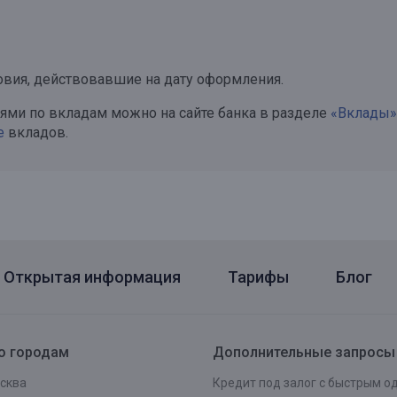
овия, действовавшие на дату оформления.
ми по вкладам можно на сайте банка в разделе
«Вклады»
е
вкладов.
Открытая информация
Тарифы
Блог
о городам
Дополнительные запросы
сква
Кредит под залог с быстрым 