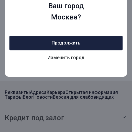
Ваш город
Мы в социальных сетях
Москва?
Мобильное приложение
Продолжить
Мобильное приложение для Бизнеса
Изменить город
Реквизиты
Адреса
Карьера
Открытая информация
Тарифы
Блог
Новости
Версия для слабовидящих
Кредит под залог