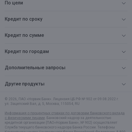
По цели
Кредит по сроку
Кредит по сумме
Кредит по городам
Дополнительные запросы
Другие продукты
© 2026, ПАО «Норвик Банк». Лицензия ЦБ РФ № 902 от 09.08.2022 г.
ул. Зацепский Вал, д. 5
,
Москва
,
115054
,
RU
Информация о процентных ставках по договорам банковского вклада
с физическими лицами
. Банковский надзор за деятельностью
кредитной организации (ПАО«Норвик Банк», № 902) осуществляет
Служба текущего банковского надзора Банка России. Телефоны