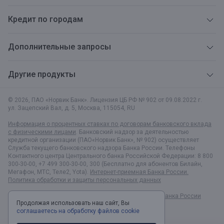
Кредит по городам
Дополнительные запросы
Другие продукты
© 2026, ПАО «Норвик Банк». Лицензия ЦБ РФ № 902 от 09.08.2022 г.
ул. Зацепский Вал, д. 5
,
Москва
,
115054
,
RU
Информация о процентных ставках по договорам банковского вклада
с физическими лицами
. Банковский надзор за деятельностью
кредитной организации (ПАО«Норвик Банк», № 902) осуществляет
Служба текущего банковского надзора Банка России. Телефоны
Контактного центра Центрального банка Российской Федерации: 8 800
300-30-00, +7 499 300-30-00, 300 (Бесплатно для абонентов Билайн,
Мегафон, МТС, Теле2, Yota).
Интернет-приемная Банка России.
Политика обработки и защиты персональных данных
Раскрытие информации в соответствии c Указанием Банка России
Продолжая использовать наш сайт, Вы
№6496-У
соглашаетесь на обработку файлов cookie