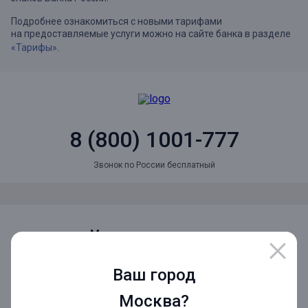
Подробнее ознакомиться с новыми тарифами
на предоставляемые услуги можно на сайте банка в разделе
«Тарифы»
.
8 (800) 1001-777
Звонок по России бесплатный
Мы в социальных сетях
Ваш город
Мобильное приложение
Москва?