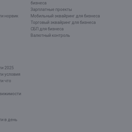
бизнеса
Зарплатные проекты
ти норвик
Мобильный эквайринг для бизнеса
Торговый эквайринг для бизнеса
СБП для бизнеса
Валютный контроль
ти 2025
ти условия
ти что
движимости
и в день