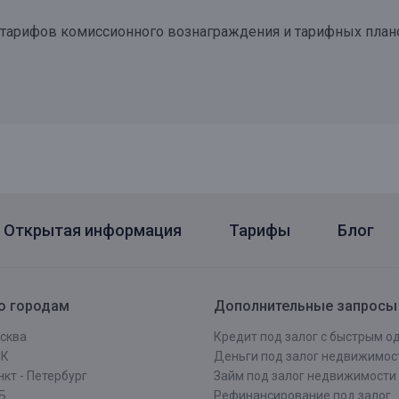
 тарифов комиссионного вознаграждения и тарифных пла
Открытая информация
Тарифы
Блог
о городам
Дополнительные запросы
сква
Кредит под залог с быстрым 
СК
Деньги под залог недвижимос
кт - Петербург
Займ под залог недвижимости
Б
Рефинансирование под залог