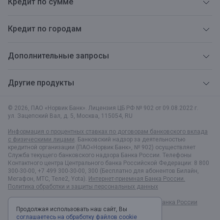
Кредит по сумме
Кредит по городам
Дополнительные запросы
Другие продукты
© 2026, ПАО «Норвик Банк». Лицензия ЦБ РФ № 902 от 09.08.2022 г.
ул. Зацепский Вал, д. 5
,
Москва
,
115054
,
RU
Информация о процентных ставках по договорам банковского вклада
с физическими лицами
. Банковский надзор за деятельностью
кредитной организации (ПАО«Норвик Банк», № 902) осуществляет
Служба текущего банковского надзора Банка России. Телефоны
Контактного центра Центрального банка Российской Федерации: 8 800
300-30-00, +7 499 300-30-00, 300 (Бесплатно для абонентов Билайн,
Мегафон, МТС, Теле2, Yota).
Интернет-приемная Банка России.
Политика обработки и защиты персональных данных
Раскрытие информации в соответствии c Указанием Банка России
Продолжая использовать наш сайт, Вы
№6496-У
соглашаетесь на обработку файлов cookie