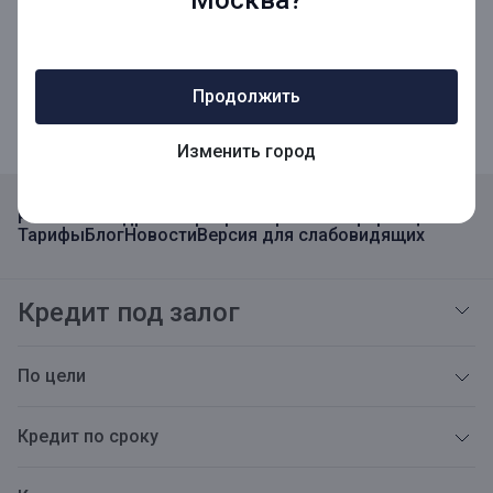
Мобильное приложение для Бизнеса
Продолжить
Изменить город
Реквизиты
Адреса
Карьера
Открытая информация
Тарифы
Блог
Новости
Версия для слабовидящих
Кредит под залог
По цели
Кредит по сроку