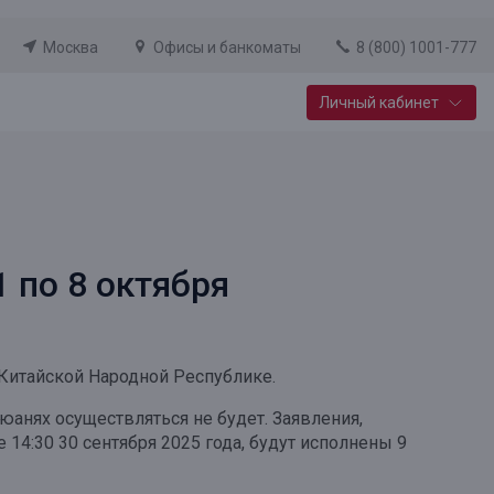
Москва
Офисы и банкоматы
8 (800) 1001-777
Личный кабинет
Специальные предложения
Вклад «Новый старт»
До 14,25% годовых
 по 8 октября
Подробнее
Китайской Народной Республике.
юанях осуществляться не будет. Заявления,
е 14:30 30 сентября 2025 года, будут исполнены 9