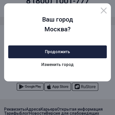
8 (800) 1001-777
Звонок по России бесплатный
Ваш город
Москва?
Мы в социальных сетях
Продолжить
Мобильное приложение
Изменить город
Мобильное приложение для Бизнеса
Реквизиты
Адреса
Карьера
Открытая информация
Тарифы
Блог
Новости
Версия для слабовидящих