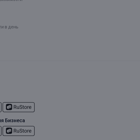
и в день
я Бизнеса