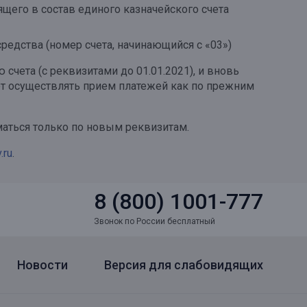
ящего в состав единого казначейского счета
редства (номер счета, начинающийся с «03»)
чета (с реквизитами до 01.01.2021), и вновь
дет осуществлять прием платежей как по прежним
маться только по новым реквизитам.
.ru
.
8 (800) 1001-777
Звонок по России бесплатный
Новости
Версия для слабовидящих