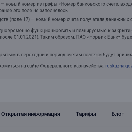
5) — новый номер из графы «Номер банковского счета, вход
 ранее это поле не заполнялось
ств (поле 17) — новый номер счета получателя денежных с
дновременно функционировать и планируемые к закрытию с
после 01.01.2021). Таким образом, ПАО «Норвик Банк» бу
акрытым в переходный период счетам платежи будут прини
омиться на сайте Федерального казначейства:
roskazna.gov
Открытая информация
Тарифы
Блог