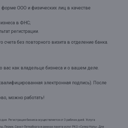
 форме ООО и физических лиц в качестве
изнеса в ФНС;
ьтат регистрации.
 счета без повторного визита в отделение банка.
о вас как владельце бизнеса и о вашем деле.
квалифицированная электронная подпись). После
ово, можно работать!
дня. Регистрация бизнеса осуществляется от 3 рабочих дней. Услуга
лы, Перми, Санкт-Петербурга в рамках пакета услуг РКО «Супер Ноль». Для