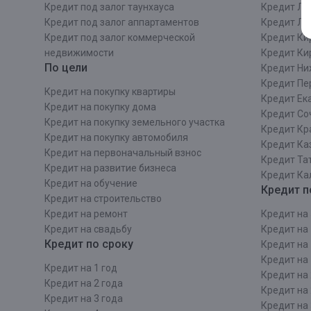
Кредит под залог таунхауса
Кредит Ле
Кредит под залог аппартаментов
Кредит ЛО
Кредит под залог коммерческой
Кредит Ки
недвижимости
Кредит Ки
По цели
Кредит Ни
Кредит Пе
Кредит на покупку квартиры
Кредит Ек
Кредит на покупку дома
Кредит Со
Кредит на покупку земельного участка
Кредит Кр
Кредит на покупку автомобиля
Кредит Ка
Кредит на первоначальный взнос
Кредит Та
Кредит на развитие бизнеса
Кредит Ка
Кредит на обучение
Кредит п
Кредит на строительcтво
Кредит на ремонт
Кредит на 
Кредит на свадьбу
Кредит на 
Кредит по сроку
Кредит на 
Кредит на 
Кредит на 1 год
Кредит на 
Кредит на 2 года
Кредит на 
Кредит на 3 года
Кредит на 