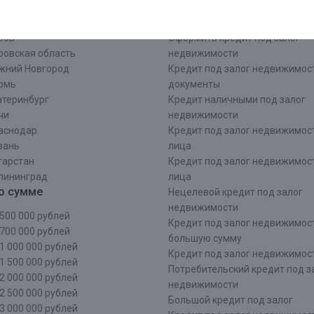
нинградская область
заявка
Срочный кредит под залог не
ров
Оформить кредит под залог
ровская область
недвижимости
жний Новгород
Кредит под залог недвижимос
рмь
документы
атеринбург
Кредит наличными под залог
чи
недвижимости
аснодар
Кредит под залог недвижимос
зань
лица
тарстан
Кредит под залог недвижимос
лининград
лица
о сумме
Нецелевой кредит под залог
недвижимости
500 000 рублей
Кредит под залог недвижимос
700 000 рублей
большую сумму
1 000 000 рублей
Кредит под залог недвижимост
1 500 000 рублей
Потребительский кредит под з
2 000 000 рублей
недвижимости
2 500 000 рублей
Большой кредит под залог
3 000 000 рублей