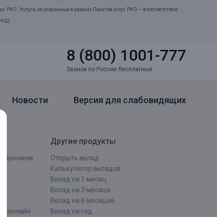
уг РКО. Услуги, не указанные в рамках Пакетов услуг РКО — в соответствии
 902.
8 (800) 1001-777
Звонок по России бесплатный
Новости
Версия для слабовидящих
Другие продукты
одобрением
Открыть вклад
ти
Калькулятор вкладов
Вклад на 1 месяц
Вклад на 3 месяца
Вклад на 6 месяцев
ти онлайн
Вклад на год