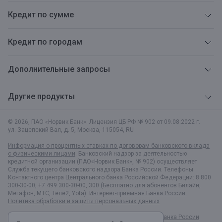
Кредит по сумме
Кредит по городам
Дополнительные запросы
Другие продукты
© 2026, ПАО «Норвик Банк». Лицензия ЦБ РФ № 902 от 09.08.2022 г.
ул. Зацепский Вал, д. 5
,
Москва
,
115054
,
RU
Информация о процентных ставках по договорам банковского вклада
с физическими лицами
. Банковский надзор за деятельностью
кредитной организации (ПАО«Норвик Банк», № 902) осуществляет
Служба текущего банковского надзора Банка России. Телефоны
Контактного центра Центрального банка Российской Федерации: 8 800
300-30-00, +7 499 300-30-00, 300 (Бесплатно для абонентов Билайн,
Мегафон, МТС, Теле2, Yota).
Интернет-приемная Банка России.
Политика обработки и защиты персональных данных
Раскрытие информации в соответствии c Указанием Банка России