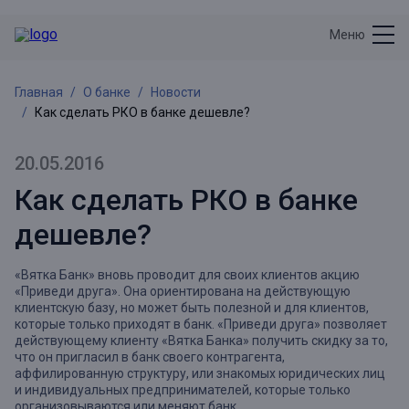
Меню
Главная
О банке
Новости
Как сделать РКО в банке дешевле?
20.05.2016
Как сделать РКО в банке
дешевле?
«Вятка Банк» вновь проводит для своих клиентов акцию
«Приведи друга». Она ориентирована на действующую
клиентскую базу, но может быть полезной и для клиентов,
которые только приходят в банк. «Приведи друга» позволяет
действующему клиенту «Вятка Банка» получить скидку за то,
что он пригласил в банк своего контрагента,
аффилированную структуру, или знакомых юридических лиц
и индивидуальных предпринимателей, которые только
организовываются или меняют банк.