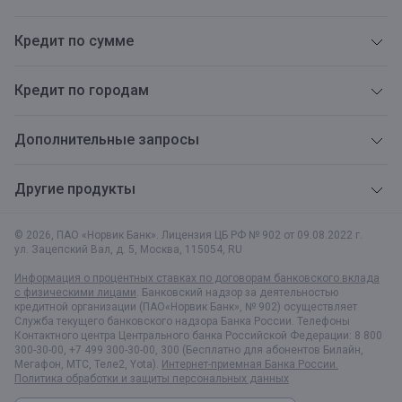
Кредит по сумме
Кредит по городам
Дополнительные запросы
Другие продукты
© 2026, ПАО «Норвик Банк». Лицензия ЦБ РФ № 902 от 09.08.2022 г.
ул. Зацепский Вал, д. 5
,
Москва
,
115054
,
RU
Информация о процентных ставках по договорам банковского вклада
с физическими лицами
. Банковский надзор за деятельностью
кредитной организации (ПАО«Норвик Банк», № 902) осуществляет
Служба текущего банковского надзора Банка России. Телефоны
Контактного центра Центрального банка Российской Федерации: 8 800
300-30-00, +7 499 300-30-00, 300 (Бесплатно для абонентов Билайн,
Мегафон, МТС, Теле2, Yota).
Интернет-приемная Банка России.
Политика обработки и защиты персональных данных