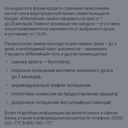
Он выдается в форме кредита с разовым зачислением
на счет или в виде кредитной линии с лимитом выдачи.
Кредит «Юбилейный» можно оформить на срок от 1
до 25 месяцев. Главное преимущество кредита — его ставка,
она устанавливается в зависимости от выбранного срока
и составляет от 13,5%.
Рассмотрение заявки проходит в кратчайшие сроки — до 3
дней, а необходимый пакет документов — минимален.
У кредита «Юбилейный» есть и другие преимущества:
оценка залога — бесплатно;
отсрочка погашения выплаты основного долга
до 3 месяцев;
индивидуальный график погашения;
отсутствие комиссии за предоставление кредита;
досрочное погашение без штрафных санкций.
Более подробную информацию вы можете узнать в офисах
банка, а также в информационном центре по телефону: (8332)
555–777, 8-800-1001-777.