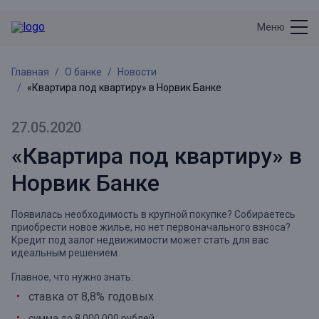
Меню
Главная
О банке
Новости
«Квартира под квартиру» в Норвик Банке
27.05.2020
«Квартира под квартиру» в
Норвик Банке
Появилась необходимость в крупной покупке? Собираетесь
приобрести новое жилье, но нет первоначального взноса?
Кредит под залог недвижимости может стать для вас
идеальным решением.
Главное, что нужно знать:
ставка от 8,8% годовых
сумма до 8 000 000 рублей