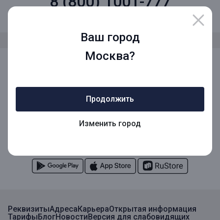
8 (800) 1001-777
Звонок по России бесплатный
Ваш город
Москва?
Мы в социальных сетях
Продолжить
Мобильное приложение
Изменить город
Мобильное приложение для Бизнеса
Реквизиты
Адреса
Карьера
Открытая информация
Тарифы
Блог
Новости
Версия для слабовидящих