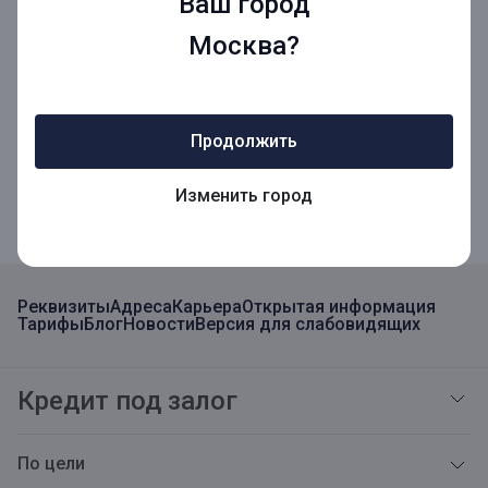
Ваш город
Москва?
Мобильное приложение
Продолжить
Мобильное приложение для Бизнеса
Изменить город
Реквизиты
Адреса
Карьера
Открытая информация
Тарифы
Блог
Новости
Версия для слабовидящих
Кредит под залог
По цели