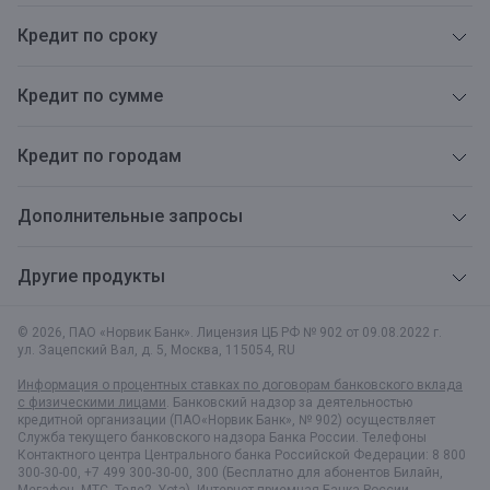
Кредит по сроку
Кредит по сумме
Кредит по городам
Дополнительные запросы
Другие продукты
© 2026, ПАО «Норвик Банк». Лицензия ЦБ РФ № 902 от 09.08.2022 г.
ул. Зацепский Вал, д. 5
,
Москва
,
115054
,
RU
Информация о процентных ставках по договорам банковского вклада
с физическими лицами
. Банковский надзор за деятельностью
кредитной организации (ПАО«Норвик Банк», № 902) осуществляет
Служба текущего банковского надзора Банка России. Телефоны
Контактного центра Центрального банка Российской Федерации: 8 800
300-30-00, +7 499 300-30-00, 300 (Бесплатно для абонентов Билайн,