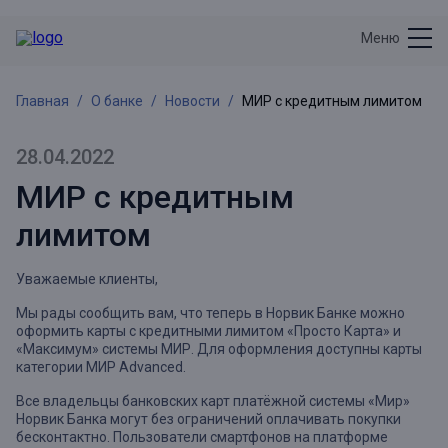
Меню
Главная
О банке
Новости
МИР с кредитным лимитом
28.04.2022
МИР с кредитным
лимитом
Уважаемые клиенты,
Мы рады сообщить вам, что теперь в Норвик Банке можно
оформить карты с кредитными лимитом «Просто Карта» и
«Максимум» системы МИР. Для оформления доступны карты
категории МИР Advanced.
Все владельцы банковских карт платёжной системы «Мир»
Норвик Банка могут без ограничений оплачивать покупки
бесконтактно. Пользователи смартфонов на платформе