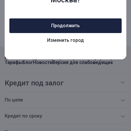
Мобильное приложение для Бизнеса
Продолжить
Изменить город
Реквизиты
Адреса
Карьера
Открытая информация
Тарифы
Блог
Новости
Версия для слабовидящих
Кредит под залог
По цели
Кредит по сроку