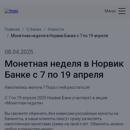
Меню
Главная
О банке
Новости
Монетная неделя в Норвик Банке с 7 по 19 апреля
08.04.2025
Монетная неделя в Норвик
Банке с 7 по 19 апреля
Накопилась мелочь? Пора с ней расстаться!
С 7 по 19 апреля 2025 Норвик Банк участвует в акции
«Монетная неделя».
Вы сможете обменять без комиссии российские монеты на
банкноты, а наши клиенты смогут сразу зачислить
накопленную монетами сумму на свой счёт. Обменять можно
любое количество монет.