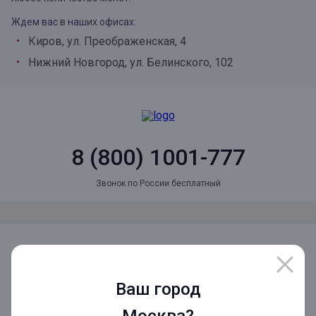
Ждем вас в наших офисах:
Киров, ул. Преображенская, 4
Нижний Новгород, ул. Белинского, 102
8 (800) 1001-777
Звонок по России бесплатный
Мы в социальных сетях
Ваш город
Мобильное приложение
Москва?