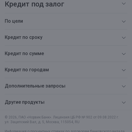
Кредит под залог
По цели
Кредит по сроку
Кредит по сумме
Кредит по городам
Дополнительные запросы
Другие продукты
© 2026, ПАО «Норвик Банк». Лицензия ЦБ РФ № 902 от 09.08.2022 г.
ул. Зацепский Вал, д. 5
,
Москва
,
115054
,
RU
Информация о процентных ставках по договорам банковского вклада