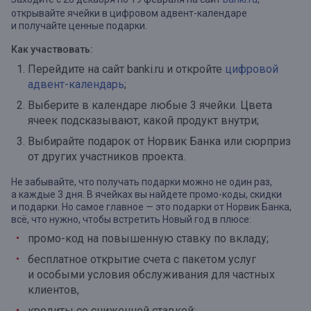
открывайте ячейки в цифровом адвент-календаре
и получайте ценные подарки.
Как участвовать:
Перейдите на сайт banki.ru и откройте
цифровой
адвент-календарь
;
Выберите в календаре любые 3 ячейки. Цвета
ячеек подсказывают, какой продукт внутри;
Выбирайте подарок от Норвик Банка или сюрприз
от других участников проекта.
Не забывайте, что получать подарки можно не один раз,
а каждые 3 дня. В ячейках вы найдете промо-коды, скидки
и подарки. Но самое главное — это подарки от Норвик Банка,
всё, что нужно, чтобы встретить Новый год в плюсе:
промо-код на повышенную ставку по вкладу;
бесплатное открытие счета c пакетом услуг
и особыми условия обслуживания для частных
клиентов,
кредиты со сниженной ставкой;