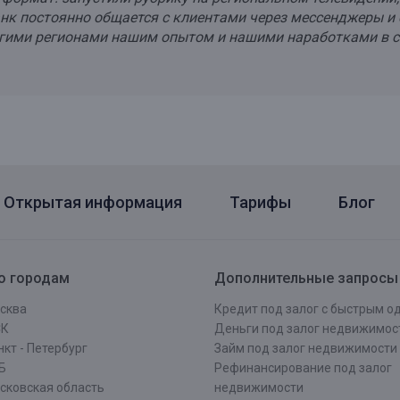
Банк постоянно общается с клиентами через мессенджеры и
ругими регионами нашим опытом и нашими наработками в с
Открытая информация
Тарифы
Блог
о городам
Дополнительные запросы
сква
Кредит под залог с быстрым 
СК
Деньги под залог недвижимос
кт - Петербург
Займ под залог недвижимости
Б
Рефинансирование под залог
сковская область
недвижимости