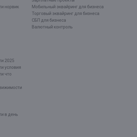
Зарплатные проекты
ти норвик
Мобильный эквайринг для бизнеса
Торговый эквайринг для бизнеса
СБП для бизнеса
Валютный контроль
ти 2025
ти условия
ти что
движимости
и в день