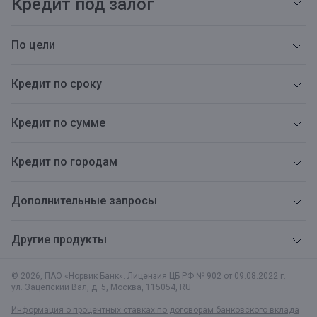
Кредит под залог
По цели
Кредит по сроку
Кредит по сумме
Кредит по городам
Дополнительные запросы
Другие продукты
© 2026, ПАО «Норвик Банк». Лицензия ЦБ РФ № 902 от 09.08.2022 г.
ул. Зацепский Вал, д. 5
,
Москва
,
115054
,
RU
Информация о процентных ставках по договорам банковского вклада