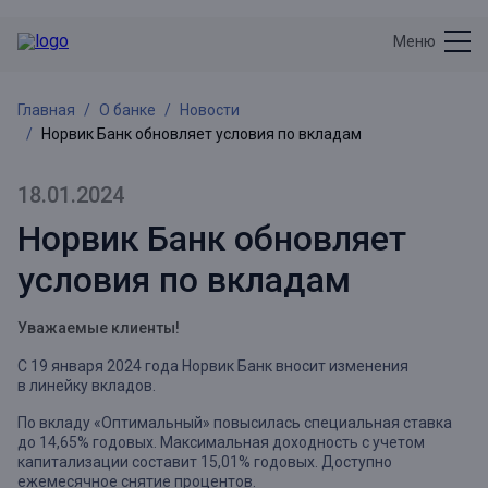
Меню
Главная
О банке
Новости
Норвик Банк обновляет условия по вкладам
18.01.2024
Норвик Банк обновляет
условия по вкладам
Уважаемые клиенты!
С 19 января 2024 года Норвик Банк вносит изменения
в линейку вкладов.
По вкладу «Оптимальный» повысилась специальная ставка
до 14,65% годовых. Максимальная доходность с учетом
капитализации составит 15,01% годовых. Доступно
ежемесячное снятие процентов.