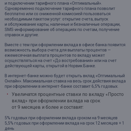
и подключении тарифного плана «Оптимальный».
Одновременно подключение тарифного плана позволит
бесплатно или со сниженной комиссией пользоваться
необходимым пакетом услуг: открытие счета, выпуск
и обслуживание карты, наличные и безналичные операции,
SMS-информирование об операциях по счетам, получение
справок и другие.
Вместе с тем при оформлении вклада в офисе банка появится
возможность выбора счета для выплаты процентов —
ежемесячная выплата процентов по вкладу может
осуществляться на счет «До востребования» или на счет
действующей карты, открытой в Норвик Банке.
В интернет-банке можно будет открыть вклад «Оптимальный
Онлайн». Максимальная ставка на весь срок действия вклада
при оформлении в интернет-банке составит 6,5% годовых.
Увеличатся процентные ставки по вкладу «Просто
вклад» при оформлении вклада на срок
от 9 месяцев и более и составят:
5% годовых при оформлении вклада сроком на 9 месяцев
5,5% годовых при оформлении вклада на срок 12 месяцев + 1
день