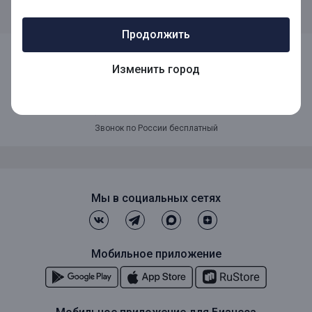
в
«Тарифах для частных лиц за услуги по тарифным планам»
.
Продолжить
Изменить город
8 (800) 1001-777
Звонок по России бесплатный
Мы в социальных сетях
Мобильное приложение