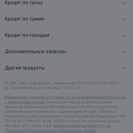
Кредит по сроку
Кредит по сумме
Кредит по городам
Дополнительные запросы
Другие продукты
© 2026, ПАО «Норвик Банк». Лицензия ЦБ РФ № 902 от 09.08.2022 г.
ул. Зацепский Вал, д. 5
,
Москва
,
115054
,
RU
Информация о процентных ставках по договорам банковского вклада
с физическими лицами
. Банковский надзор за деятельностью
кредитной организации (ПАО«Норвик Банк», № 902) осуществляет
Служба текущего банковского надзора Банка России. Телефоны
Контактного центра Центрального банка Российской Федерации: 8 800
300-30-00, +7 499 300-30-00, 300 (Бесплатно для абонентов Билайн,
Мегафон, МТС, Теле2, Yota).
Интернет-приемная Банка России.
Политика обработки и защиты персональных данных