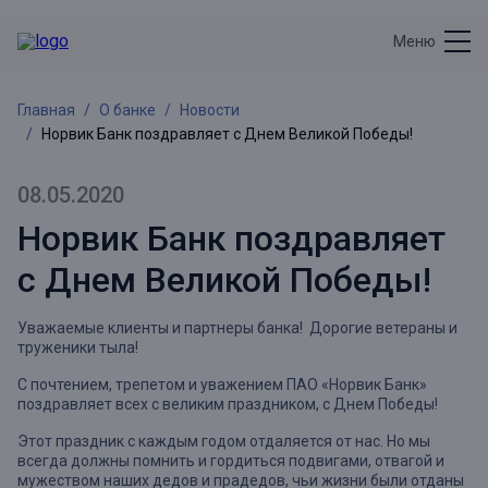
Меню
Главная
О банке
Новости
Норвик Банк поздравляет с Днем Великой Победы!
08.05.2020
Норвик Банк поздравляет
с Днем Великой Победы!
Уважаемые клиенты и партнеры банка!
Дорогие ветераны и
труженики тыла!
С почтением, трепетом и уважением ПАО «Норвик Банк»
поздравляет всех с великим праздником, с Днем Победы!
Этот праздник с каждым годом отдаляется от нас. Но мы
всегда должны помнить и гордиться подвигами, отвагой и
мужеством наших дедов и прадедов, чьи жизни были отданы