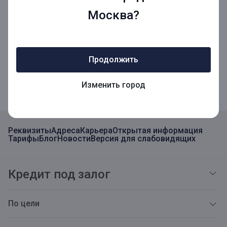
Москва?
Мобильное приложение
Продолжить
Мобильное приложение для Бизнеса
Изменить город
Реквизиты
Адреса
Карьера
Открытая информация
Тарифы
Блог
Новости
Версия для слабовидящих
Кредит под залог
По цели