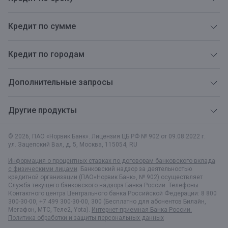
Кредит по сумме
Кредит по городам
Дополнительные запросы
Другие продукты
© 2026, ПАО «Норвик Банк». Лицензия ЦБ РФ № 902 от 09.08.2022 г.
ул. Зацепский Вал, д. 5
,
Москва
,
115054
,
RU
Информация о процентных ставках по договорам банковского вклада
с физическими лицами
. Банковский надзор за деятельностью
кредитной организации (ПАО«Норвик Банк», № 902) осуществляет
Служба текущего банковского надзора Банка России. Телефоны
Контактного центра Центрального банка Российской Федерации: 8 800
300-30-00, +7 499 300-30-00, 300 (Бесплатно для абонентов Билайн,
Мегафон, МТС, Теле2, Yota).
Интернет-приемная Банка России.
Политика обработки и защиты персональных данных