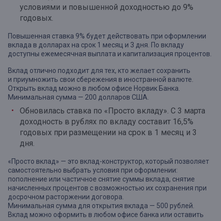
условиями и повышенной доходностью до 9%
годовых.
Повышенная ставка 9% будет действовать при оформлении
вклада в долларах на срок 1 месяц и 3 дня. По вкладу
доступны ежемесячная выплата и капитализация процентов.
Вклад отлично подходит для тех, кто желает сохранить
и приумножить свои сбережения в иностранной валюте.
Открыть вклад можно в любом офисе Норвик Банка.
Минимальная сумма — 200 долларов США.
Обновилась ставка по «Просто вкладу». С 3 марта
доходность в рублях по вкладу составит 16,5%
годовых при размещении на срок в 1 месяц и 3
дня.
«Просто вклад» — это вклад-конструктор, который позволяет
самостоятельно выбрать условия при оформлении:
пополнение или частичное снятие суммы вклада, снятие
начисленных процентов с возможностью их сохранения при
досрочном расторжении договора.
Минимальная сумма для открытия вклада — 500 рублей.
Вклад можно оформить в любом офисе банка или оставить