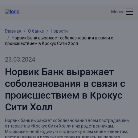
Меню
Главная
О банке
Новости
Норвик Банк выражает соболезнования в связи с
происшествием в Крокус Сити Холл
23.03.2024
Норвик Банк выражает
соболезнования в связи с
происшествием в Крокус
Сити Холл
Норвик банк выражает соболезнования всем пострадавшим
от теракта в «Крокус Сити Холл» и их родственникам.
Мы окажем необходимую поддержку всем своим клиентам,
пострадавшим в результате теракта, вплоть до полного