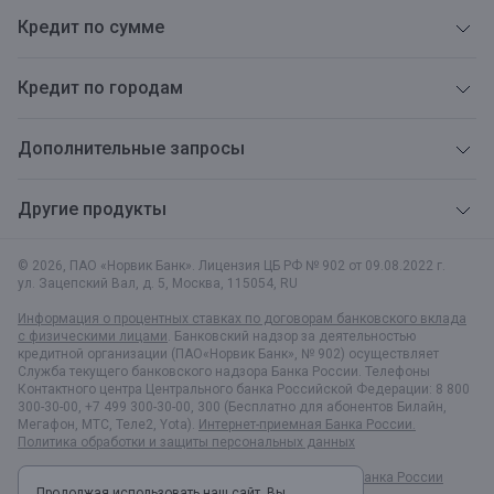
Кредит по сумме
Кредит по городам
Дополнительные запросы
Другие продукты
© 2026, ПАО «Норвик Банк». Лицензия ЦБ РФ № 902 от 09.08.2022 г.
ул. Зацепский Вал, д. 5
,
Москва
,
115054
,
RU
Информация о процентных ставках по договорам банковского вклада
с физическими лицами
. Банковский надзор за деятельностью
кредитной организации (ПАО«Норвик Банк», № 902) осуществляет
Служба текущего банковского надзора Банка России. Телефоны
Контактного центра Центрального банка Российской Федерации: 8 800
300-30-00, +7 499 300-30-00, 300 (Бесплатно для абонентов Билайн,
Мегафон, МТС, Теле2, Yota).
Интернет-приемная Банка России.
Политика обработки и защиты персональных данных
Раскрытие информации в соответствии c Указанием Банка России
Продолжая использовать наш сайт, Вы