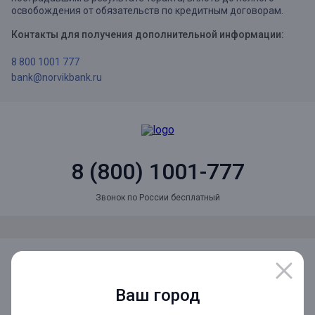
освобождения от обязательств по кредитным договорам.
Контакты для получения дополнительной информации:
8 800 1001 777
bank@norvikbank.ru
8 (800) 1001-777
Звонок по России бесплатный
Мы в социальных сетях
Ваш город