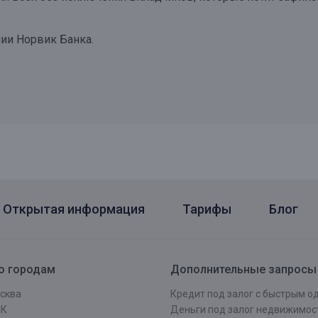
ии Норвик Банка.
Открытая информация
Тарифы
Блог
о городам
Дополнительные запросы
сква
Кредит под залог с быстрым 
СК
Деньги под залог недвижимос